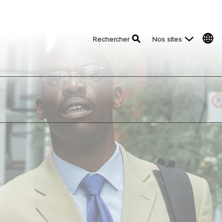
top menu
Rechercher
Nos sites