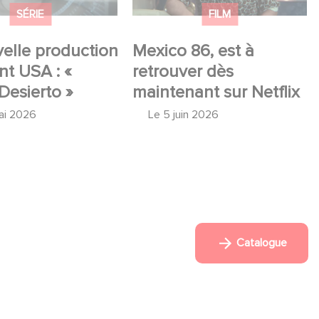
SÉRIE
FILM
elle production
Mexico 86, est à
t USA : «
retrouver dès
Desierto »
maintenant sur Netflix
ai 2026
Le
5 juin 2026
Catalogue