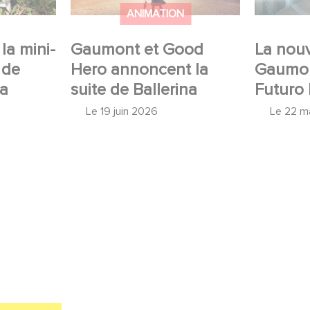
ANIMATION
la mini-
Gaumont et Good
La nouv
 de
Hero annoncent la
Gaumon
 a
suite de Ballerina
Futuro 
Le
19 juin 2026
Le
22 m