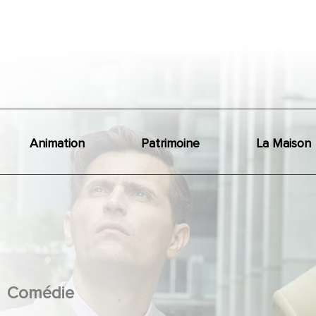
Animation
Patrimoine
La Maison
Comédie