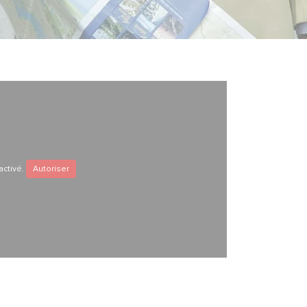
activé.
Autoriser