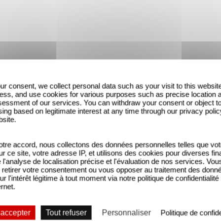
ur consent, we collect personal data such as your visit to this websit
ess, and use cookies for various purposes such as precise location 
essment of our services. You can withdraw your consent or object t
ing based on legitimate interest at any time through our privacy polic
bsite.
tre accord, nous collectons des données personnelles telles que vot
sur ce site, votre adresse IP, et utilisons des cookies pour diverses fina
'analyse de localisation précise et l'évaluation de nos services. Vou
retirer votre consentement ou vous opposer au traitement des donn
ur l'intérêt légitime à tout moment via notre politique de confidentialité
ernet.
 accepter
Tout refuser
Personnaliser
Politique de confide