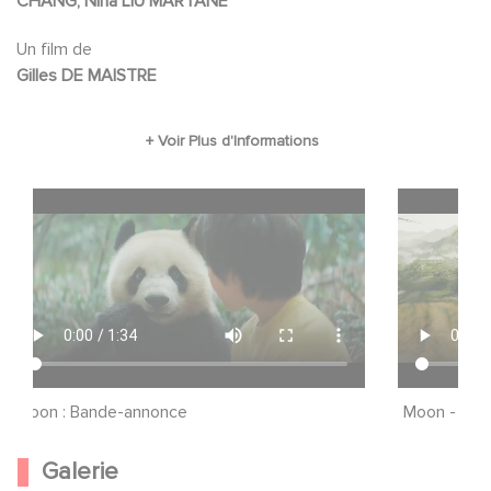
CHANG, Nina LIU MARTANE
Un film de
Gilles DE MAISTRE
Fichier vidéo
Fichier vidé
Moon : Bande-annonce
Moon - Trai
Galerie