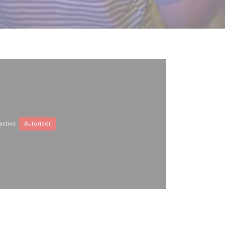
activé.
Autoriser