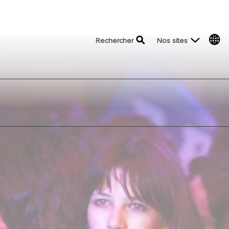
top menu
Rechercher
Nos sites