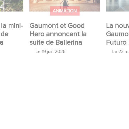
ANIMATION
la mini-
Gaumont et Good
La nouv
 de
Hero annoncent la
Gaumon
 a
suite de Ballerina
Futuro 
Le
19 juin 2026
Le
22 m