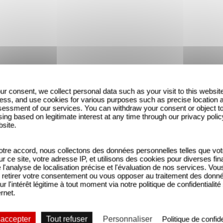
ur consent, we collect personal data such as your visit to this websit
ess, and use cookies for various purposes such as precise location 
essment of our services. You can withdraw your consent or object t
ing based on legitimate interest at any time through our privacy polic
bsite.
tre accord, nous collectons des données personnelles telles que vot
sur ce site, votre adresse IP, et utilisons des cookies pour diverses fina
'analyse de localisation précise et l'évaluation de nos services. Vou
retirer votre consentement ou vous opposer au traitement des donn
ur l'intérêt légitime à tout moment via notre politique de confidentialité
ernet.
 accepter
Tout refuser
Personnaliser
Politique de confide