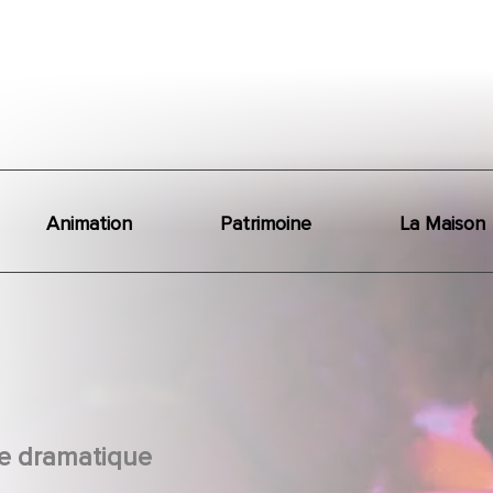
Animation
Patrimoine
La Maison
e dramatique