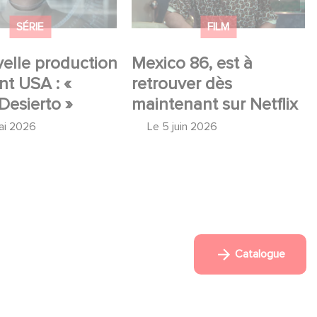
SÉRIE
FILM
elle production
Mexico 86, est à
t USA : «
retrouver dès
Desierto »
maintenant sur Netflix
ai 2026
Le
5 juin 2026
Catalogue