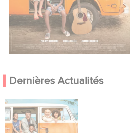
Dernières Actualités
Petit Piaf, la comédie
ensoleillée pour l’hiver !