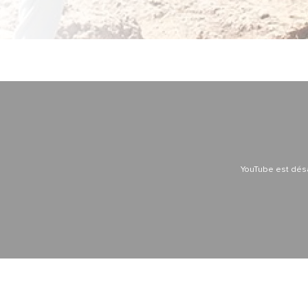
YouTube est dés
YouTube est dés
YouTube est dés