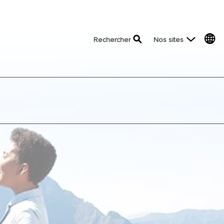
top menu
Rechercher
Nos sites