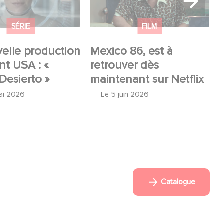
SÉRIE
FILM
elle production
Mexico 86, est à
t USA : «
retrouver dès
Desierto »
maintenant sur Netflix
ai 2026
Le
5 juin 2026
Catalogue