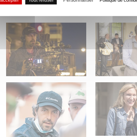
 accepter
Tout refuser
Personnaliser
Politique de confide