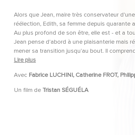
Alors que Jean, maire très conservateur d'une
réélection, Edith, sa femme depuis quarante an
Au plus profond de son être, elle est - et a t
Jean pense d'abord à une plaisanterie mais ré
mener sa transition jusqu'au bout. Il compre
électorale, risquent d'être sacrément chambou
Lire plus
Avec
Fabrice LUCHINI
Un film de
Tristan SÉGUÉLA