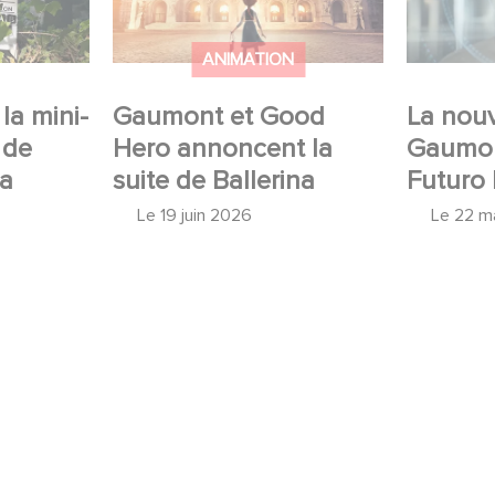
ANIMATION
la mini-
Gaumont et Good
La nouv
 de
Hero annoncent la
Gaumon
 a
suite de Ballerina
Futuro 
Le
19 juin 2026
Le
22 m