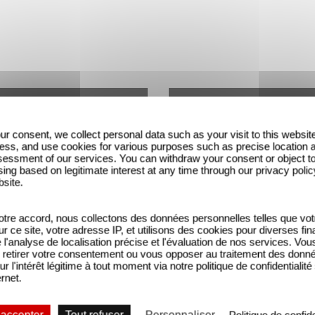
ur consent, we collect personal data such as your visit to this websit
ess, and use cookies for various purposes such as precise location 
essment of our services. You can withdraw your consent or object t
ing based on legitimate interest at any time through our privacy polic
bsite.
tre accord, nous collectons des données personnelles telles que vot
sur ce site, votre adresse IP, et utilisons des cookies pour diverses fina
Teaser 1 - FR
Teaser 2 - FR
'analyse de localisation précise et l'évaluation de nos services. Vou
retirer votre consentement ou vous opposer au traitement des donn
ur l'intérêt légitime à tout moment via notre politique de confidentialité
ernet.