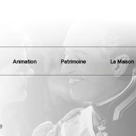
Animation
Patrimoine
La Maison
e