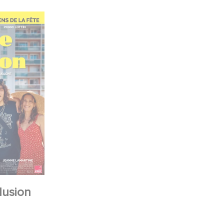
lusion