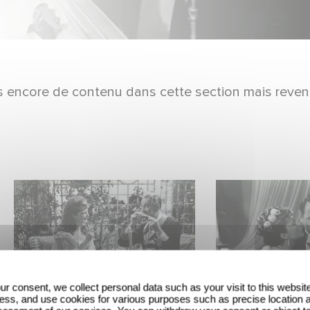
pas encore de contenu dans cette section mais reven
ur consent, we collect personal data such as your visit to this websit
ess, and use cookies for various purposes such as precise location 