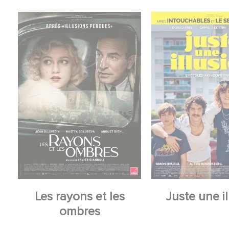
Les rayons et les
Juste une il
ombres