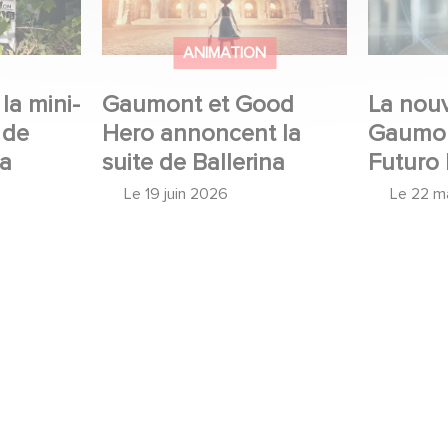
ANIMATION
la mini-
Gaumont et Good
La nouv
 de
Hero annoncent la
Gaumon
 a
suite de Ballerina
Futuro 
Le
19 juin 2026
Le
22 m