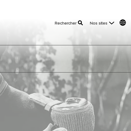
top menu
Rechercher
Nos sites