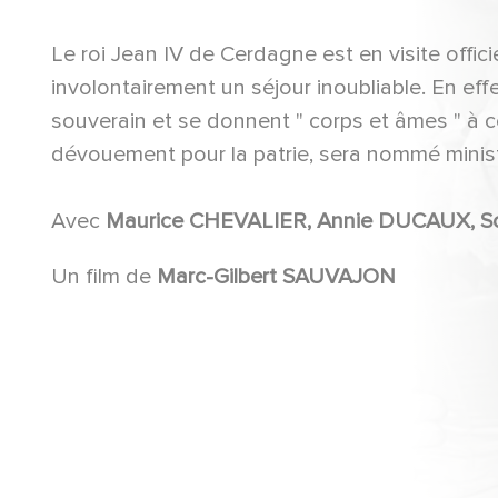
Le roi Jean IV de Cerdagne est en visite offici
involontairement un séjour inoubliable. En eff
souverain et se donnent " corps et âmes " à 
dévouement pour la patrie, sera nommé minist
Avec
Un film de
Marc-Gilbert SAUVAJON