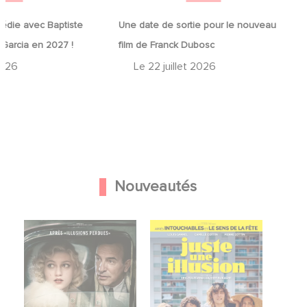
édie avec Baptiste
Une date de sortie pour le nouveau
 Garcia en 2027 !
film de Franck Dubosc
2026
Le
22 juillet 2026
Nouveautés