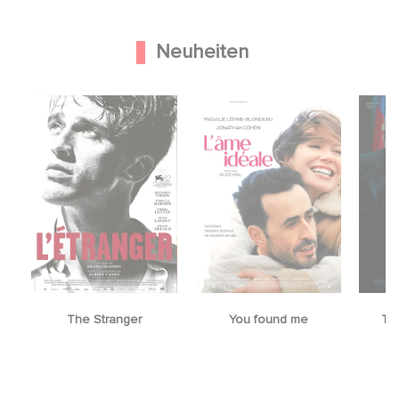
Neuheiten
The Stranger
You found me
Th