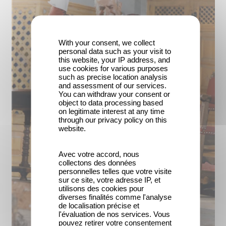
With your consent, we collect
personal data such as your visit to
this website, your IP address, and
use cookies for various purposes
such as precise location analysis
and assessment of our services.
You can withdraw your consent or
object to data processing based
on legitimate interest at any time
through our privacy policy on this
website.
Avec votre accord, nous
collectons des données
personnelles telles que votre visite
sur ce site, votre adresse IP, et
utilisons des cookies pour
diverses finalités comme l'analyse
de localisation précise et
l'évaluation de nos services. Vous
pouvez retirer votre consentement