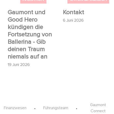
Traum niemals auf an
Gaumont und
Kontakt
Good Hero
6 Juni 2026
kündigen die
Fortsetzung von
Ballerina - Gib
deinen Traum
niemals auf an
19 Juni 2026
Footer
Gaumont
Finanzwesen
Führungsteam
Connect