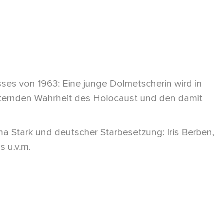
ses von 1963: Eine junge Dolmetscherin wird in
tternden Wahrheit des Holocaust und den damit
 Stark und deutscher Starbesetzung: Iris Berben,
 u.v.m.