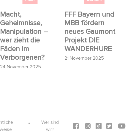
Macht,
FFF Bayern und
Geheimnisse,
MBB fördern
Manipulation –
neues Gaumont
wer zieht die
Projekt DIE
Fäden im
WANDERHURE
Verborgenen?
21 November 2025
24 November 2025
htliche
Wer sind
Social icons
nweise
wir?