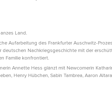
 ganzes Land.
che Aufarbeitung des Frankfurter Auschwitz-Prozes
er deutschen Nachkriegsgeschichte mit der erschü
 Familie konfrontiert.
erin Annette Hess glänzt mit Newcomerin Katharina
eben, Henry Hübchen, Sabin Tambrea, Aaron Altaras