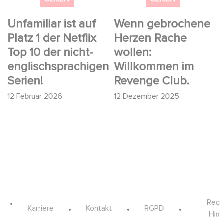
Serien!
Unfamiliar ist auf
Wenn gebrochene
Platz 1 der Netflix
Herzen Rache
Top 10 der nicht-
wollen:
englischsprachigen
Willkommen im
Serien!
Revenge Club.
12 Februar 2026
12 Dezember 2025
Rec
Karriere
Kontakt
RGPD
Hi