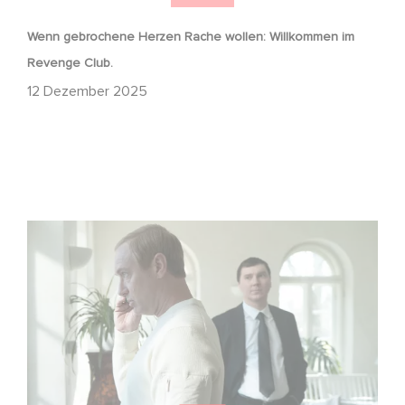
Wenn gebrochene Herzen Rache wollen: Willkommen im
Revenge Club.
12 Dezember 2025
Macht, Geheimnisse, Manipulation – wer zieht die Fäden
im Verborgenen?