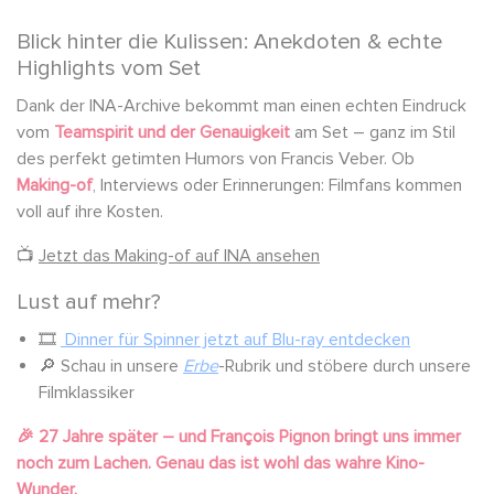
Blick hinter die Kulissen: Anekdoten & echte
Highlights vom Set
Dank der INA-Archive bekommt man einen echten Eindruck
vom
Teamspirit und der Genauigkeit
am Set – ganz im Stil
des perfekt getimten Humors von Francis Veber. Ob
Making-of
, Interviews oder Erinnerungen: Filmfans kommen
voll auf ihre Kosten.
📺
Jetzt das Making-of auf INA ansehen
Lust auf mehr?
🎞️
Dinner für Spinner jetzt auf Blu-ray entdecken
🔎 Schau in unsere
Erbe
-Rubrik und stöbere durch unsere
Filmklassiker
🎉 27 Jahre später – und François Pignon bringt uns immer
noch zum Lachen. Genau das ist wohl das wahre Kino-
Wunder.