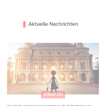
Aktuelle Nachrichten
Gaumont und Good Hero kündigen die Fortsetzung von
Ballerina - Gib deinen Traum niemals auf an
ANIMATION