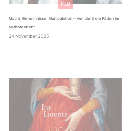
FILM
Macht, Geheimnisse, Manipulation – wer zieht die Fäden im
Verborgenen?
24 November 2025
FFF Bayern und MBB fördern neues Gaumont Projekt DIE
WANDERHURE