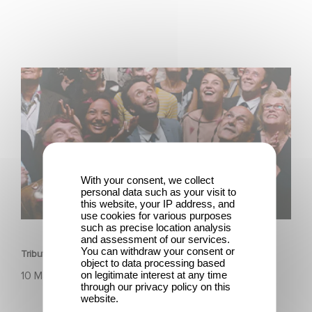
Tribute to Jean-Pierre Bacri
With your consent, we collect
personal data such as your visit to
this website, your IP address, and
use cookies for various purposes
HISTORIE
such as precise location analysis
and assessment of our services.
You can withdraw your consent or
Tribute to Jean-Pierre Bacri
object to data processing based
on legitimate interest at any time
10 Mai 2023
through our privacy policy on this
website.