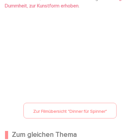
Dummheit, zur Kunstform erhoben
.
YouTube ist deaktiviert.
Erlauben
Zur Filmübersicht "
Dinner für Spinner
"
Zum gleichen Thema