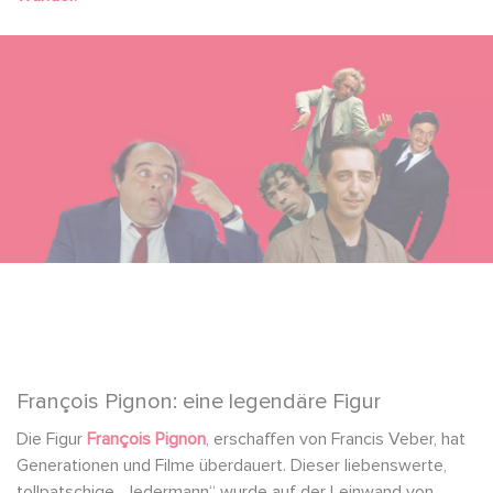
François Pignon: eine legendäre Figur
Die Figur
François Pignon
, erschaffen von Francis Veber, hat
Generationen und Filme überdauert. Dieser liebenswerte,
tollpatschige „Jedermann“ wurde auf der Leinwand von