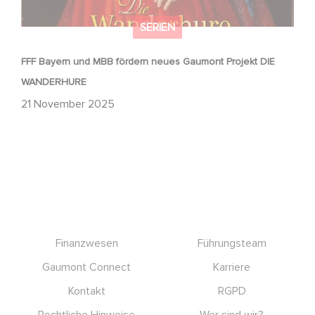
SERIEN
FFF Bayern und MBB fördern neues Gaumont Projekt DIE
WANDERHURE
21 November 2025
Footer
Finanzwesen
Führungsteam
Gaumont Connect
Karriere
Kontakt
RGPD
Rechtliche Hinweise
Wer sind wir?