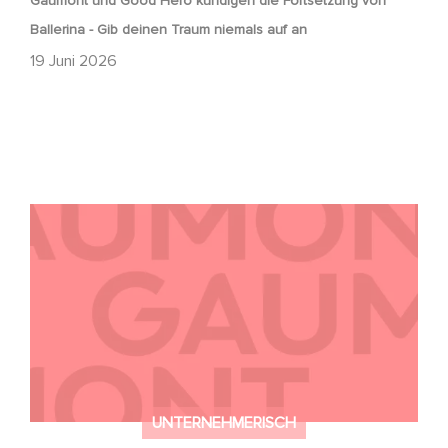
Gaumont und Good Hero kündigen die Fortsetzung von
Ballerina - Gib deinen Traum niemals auf an
19 Juni 2026
Kontakt
UNTERNEHMERISCH