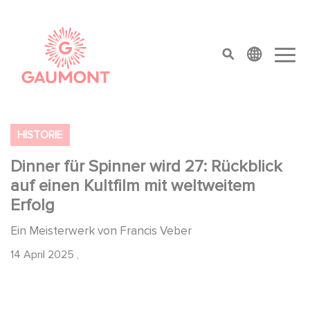
Direkt zum Inhalt
Cookie-Einstellungen
top menu
HISTORIE
Dinner für Spinner wird 27: Rückblick
auf einen Kultfilm mit weltweitem
Erfolg
Ein Meisterwerk von Francis Veber
14 April 2025
,