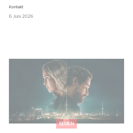
Kontakt
6 Juni 2026
Unfamiliar ist auf Platz 1 der Netflix Top 10 der nicht-
englischsprachigen Serien!
SERIEN