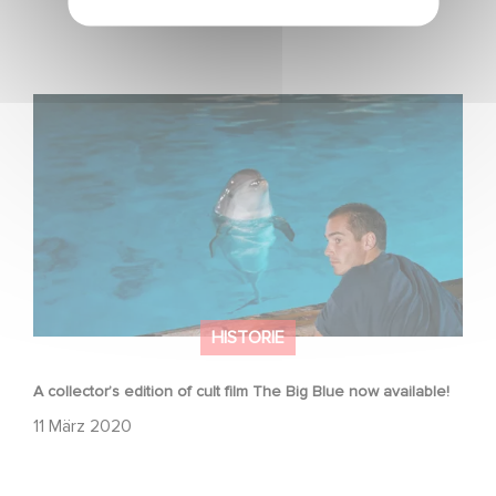
A collector’s edition of cult film The Big Blue now
available!
HISTORIE
A collector’s edition of cult film The Big Blue now available!
11 März 2020