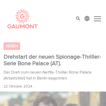
Direkt zum Inhalt
Cookie-Einstellungen
top menu
SERIEN
Drehstart der neuen Spionage-Thriller-
Serie Bone Palace (AT).
Der Dreh zum neuen Netflix-Thriller Bone Palace
(Arbeitstitel) hat in Berlin begonnen.
22 Oktober 2024
,