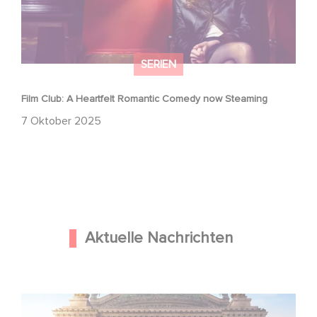
SERIEN
Film Club: A Heartfelt Romantic Comedy now Steaming
7 Oktober 2025
Aktuelle Nachrichten
Gaumont und Good Hero kündigen die Fortsetzung von