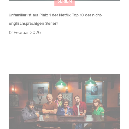
SERIEN
Unfamiliar ist auf Platz 1 der Netflix Top 10 der nicht-
englischsprachigen Serien!
12 Februar 2026
Wenn gebrochene Herzen Rache wollen: Willkommen im
Revenge Club.