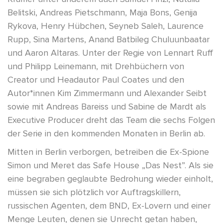
Belitski, Andreas Pietschmann, Maja Bons, Genija
Rykova, Henry Hübchen, Seyneb Saleh, Laurence
Rupp, Sina Martens, Anand Batbileg Chuluunbaatar
und Aaron Altaras. Unter der Regie von Lennart Ruff
und Philipp Leinemann, mit Drehbüchern von
Creator und Headautor Paul Coates und den
Autor*innen Kim Zimmermann und Alexander Seibt
sowie mit Andreas Bareiss und Sabine de Mardt als
Executive Producer dreht das Team die sechs Folgen
der Serie in den kommenden Monaten in Berlin ab.
Mitten in Berlin verborgen, betreiben die Ex-Spione
Simon und Meret das Safe House „Das Nest”. Als sie
eine begraben geglaubte Bedrohung wieder einholt,
müssen sie sich plötzlich vor Auftragskillern,
russischen Agenten, dem BND, Ex-Lovern und einer
Menge Leuten, denen sie Unrecht getan haben,