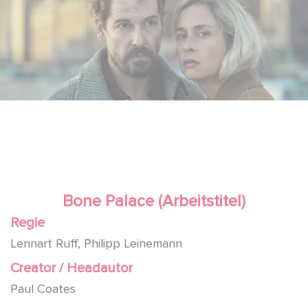
Bone Palace (Arbeitstitel)
Regie
Lennart Ruff, Philipp Leinemann
Creator / Headautor
Paul Coates