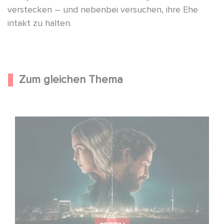
verstecken – und nebenbei versuchen, ihre Ehe
intakt zu halten.
Zum gleichen Thema
Unfamiliar ist auf Platz 1 der Netflix Top 10 der nicht-
englischsprachigen Serien!