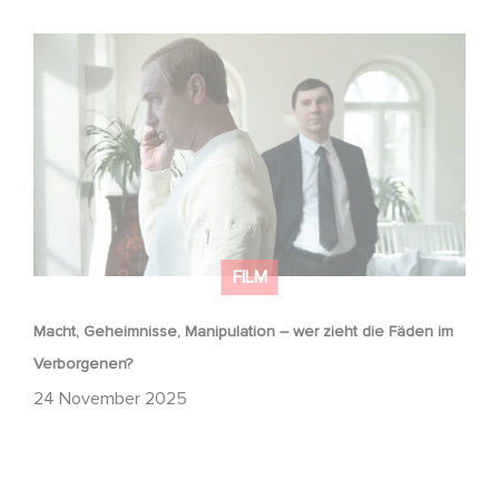
Macht, Geheimnisse, Manipulation – wer zieht die Fäden
im Verborgenen?
FILM
Macht, Geheimnisse, Manipulation – wer zieht die Fäden im
Verborgenen?
24 November 2025