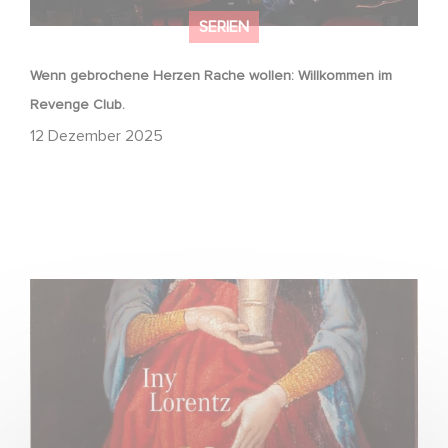
SERIEN
Wenn gebrochene Herzen Rache wollen: Willkommen im
Revenge Club.
12 Dezember 2025
FFF Bayern und MBB fördern neues Gaumont Projekt DIE
WANDERHURE