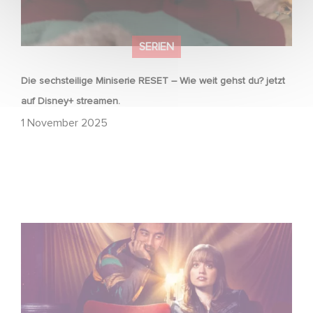
SERIEN
Die sechsteilige Miniserie RESET – Wie weit gehst du? jetzt
auf Disney+ streamen.
1 November 2025
Film Club: A Heartfelt Romantic Comedy now Steaming