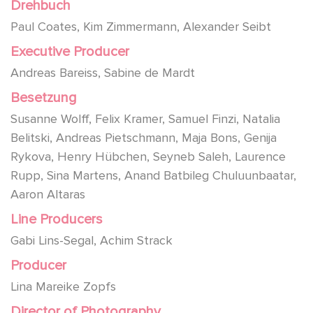
Drehbuch
Paul Coates, Kim Zimmermann, Alexander Seibt
Executive Producer
Andreas Bareiss, Sabine de Mardt
Besetzung
Susanne Wolff, Felix Kramer, Samuel Finzi, Natalia
Belitski, Andreas Pietschmann, Maja Bons, Genija
Rykova, Henry Hübchen, Seyneb Saleh, Laurence
Rupp, Sina Martens, Anand Batbileg Chuluunbaatar,
Aaron Altaras
Line Producers
Gabi Lins-Segal, Achim Strack
Producer
Lina Mareike Zopfs
Director of Photography