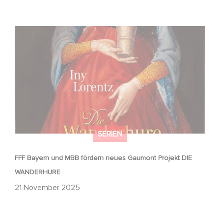
FFF Bayern und MBB fördern neues Gaumont Projekt DIE
WANDERHURE
SERIEN
FFF Bayern und MBB fördern neues Gaumont Projekt DIE
WANDERHURE
21 November 2025