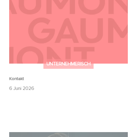
Kontakt
UNTERNEHMERISCH
Kontakt
6 Juni 2026
Unfamiliar ist auf Platz 1 der Netflix Top 10 der nicht-