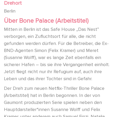
Drehort
Berlin
Über Bone Palace (Arbeitstitel)
Mitten in Berlin ist das Safe House „Das Nest”
verborgen, ein Zufluchtsort für alle, die nicht
gefunden werden dürfen. Für die Betreiber, die Ex-
BND-Agenten Simon (Felix Kramer) und Meret
(Susanne Wolff), war es lange Zeit ebenfalls ein
sicherer Hafen – bis sie ihre Vergangenheit einholt.
Jetzt fliegt nicht nur ihr Refugium auf, auch ihre
Leben und das ihrer Tochter sind in Gefahr.
Der Dreh zum neuen Netflix-Thriller Bone Palace
(Arbeitstitel) hat in Berlin begonnen. In der von
Gaumont produzierten Serie spielen neben den
Hauptdarsteller*innen Susanne Wolff und Felix
Kramer unter anderem auch Samuel Finzi, Natalia