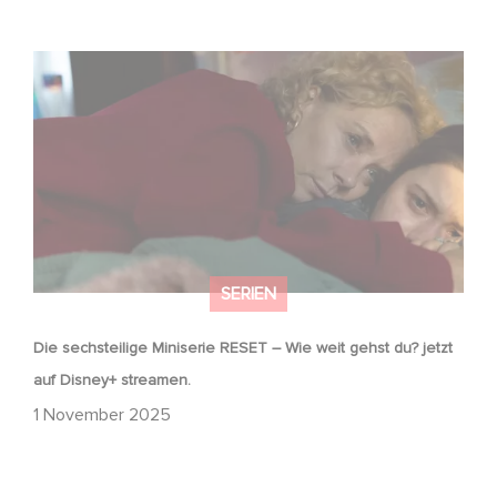
Die sechsteilige Miniserie RESET – Wie weit gehst du?
jetzt auf Disney+ streamen.
SERIEN
Die sechsteilige Miniserie RESET – Wie weit gehst du? jetzt
auf Disney+ streamen.
1 November 2025