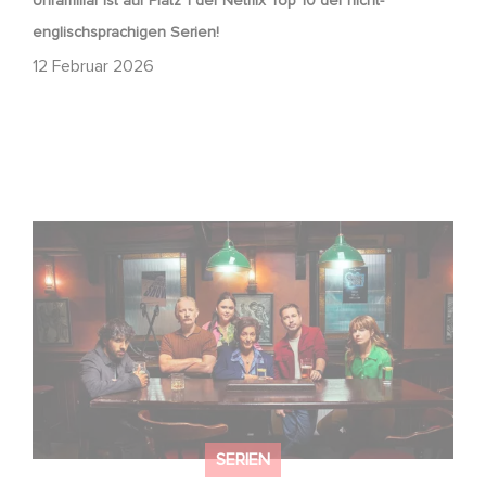
Unfamiliar ist auf Platz 1 der Netflix Top 10 der nicht-
englischsprachigen Serien!
12 Februar 2026
Wenn gebrochene Herzen Rache wollen: Willkommen im
Revenge Club.
SERIEN