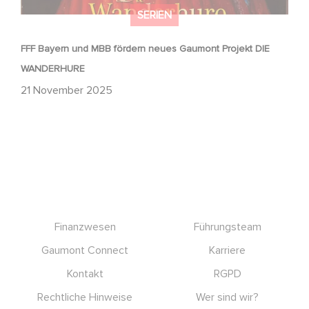
SERIEN
FFF Bayern und MBB fördern neues Gaumont Projekt DIE
WANDERHURE
21 November 2025
Footer
Finanzwesen
Führungsteam
Gaumont Connect
Karriere
Kontakt
RGPD
Rechtliche Hinweise
Wer sind wir?