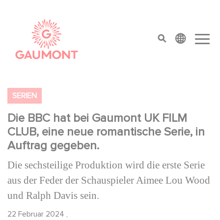
Direkt zum Inhalt
Cookie-Einstellungen
top menu
SERIEN
Die BBC hat bei Gaumont UK FILM
CLUB, eine neue romantische Serie, in
Auftrag gegeben.
Die sechsteilige Produktion wird die erste Serie
aus der Feder der Schauspieler Aimee Lou Wood
und Ralph Davis sein.
22 Februar 2024
,