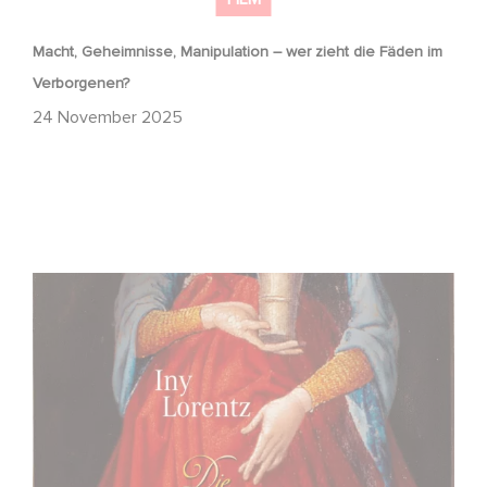
Macht, Geheimnisse, Manipulation – wer zieht die Fäden im
Verborgenen?
24 November 2025
FFF Bayern und MBB fördern neues Gaumont Projekt DIE
WANDERHURE