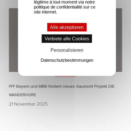
légitime à tout moment via notre
politique de confidentialité sur ce
FFF Bayern und MBB fördern neues Gaumont Projekt DIE
site internet.
WANDERHURE
Alle akzeptieren
Verbiete alle Cookies
Personalisieren
Datenschutzbestimmungen
SERIEN
FFF Bayern und MBB fördern neues Gaumont Projekt DIE
WANDERHURE
21 November 2025