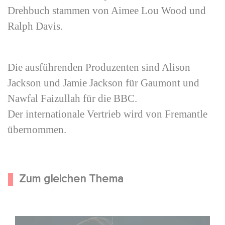
Drehbuch stammen von Aimee Lou Wood und
Ralph Davis.
Die ausführenden Produzenten sind Alison
Jackson und Jamie Jackson für Gaumont und
Nawfal Faizullah für die BBC.
Der internationale Vertrieb wird von Fremantle
übernommen.
Zum gleichen Thema
Unfamiliar ist auf Platz 1 der Netflix Top 10 der nicht-