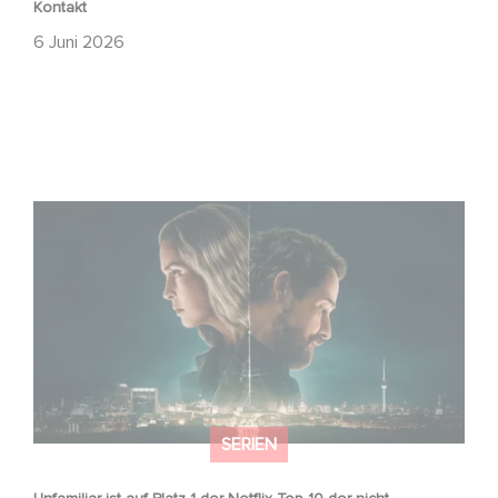
Kontakt
6 Juni 2026
Unfamiliar ist auf Platz 1 der Netflix Top 10 der nicht-
englischsprachigen Serien!
SERIEN