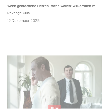
Wenn gebrochene Herzen Rache wollen: Willkommen im
Revenge Club.
12 Dezember 2025
Macht, Geheimnisse, Manipulation – wer zieht die Fäden
im Verborgenen?
FILM