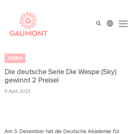
Direkt zum Inhalt
Cookie-Einstellungen
top menu
SERIEN
Die deutsche Serie Die Wespe (Sky)
gewinnt 2 Preise!
9 April 2023
,
Am 3. Dezember hat die Deutsche Akademie für