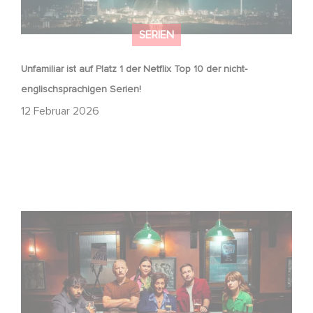
SERIEN
Unfamiliar ist auf Platz 1 der Netflix Top 10 der nicht-
englischsprachigen Serien!
12 Februar 2026
Wenn gebrochene Herzen Rache wollen: Willkommen im
Revenge Club.