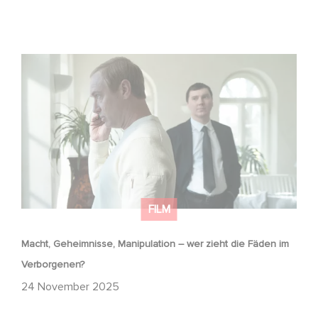
Macht, Geheimnisse, Manipulation – wer zieht die Fäden
im Verborgenen?
FILM
Macht, Geheimnisse, Manipulation – wer zieht die Fäden im
Verborgenen?
24 November 2025