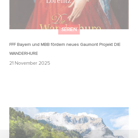
SERIEN
FFF Bayern und MBB fördern neues Gaumont Projekt DIE
WANDERHURE
21 November 2025
Die Film- und Medienstiftung NRW fördert HEIDI