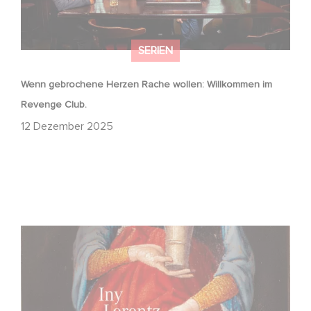
SERIEN
Wenn gebrochene Herzen Rache wollen: Willkommen im
Revenge Club.
12 Dezember 2025
FFF Bayern und MBB fördern neues Gaumont Projekt DIE
WANDERHURE