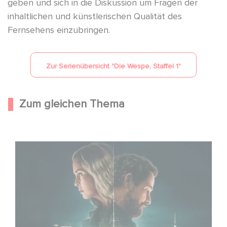
geben und sich in die Diskussion um Fragen der
inhaltlichen und künstlerischen Qualität des
Fernsehens einzubringen.
Zur Serienübersicht "
Die Wespe, Staffel 1
"
Zum gleichen Thema
Unfamiliar ist auf Platz 1 der Netflix Top 10 der nicht-
englischsprachigen Serien!