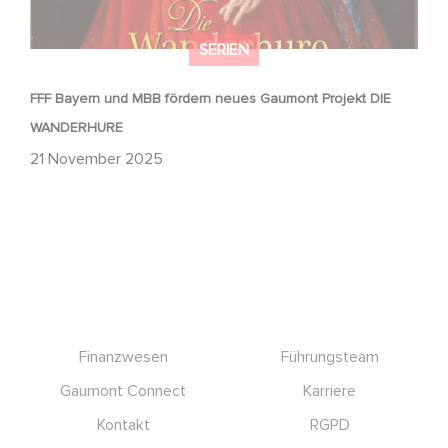
SERIEN
FFF Bayern und MBB fördern neues Gaumont Projekt DIE
WANDERHURE
21 November 2025
Footer
Finanzwesen
Führungsteam
Gaumont Connect
Karriere
Kontakt
RGPD