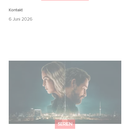
Kontakt
6 Juni 2026
Unfamiliar ist auf Platz 1 der Netflix Top 10 der nicht-
englischsprachigen Serien!
SERIEN