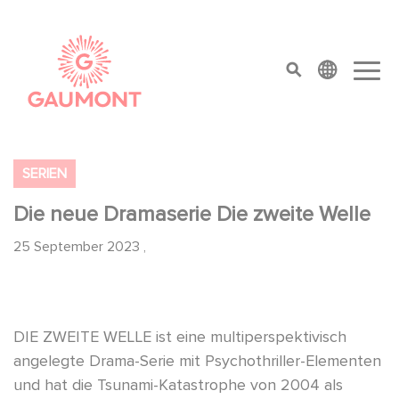
Direkt zum Inhalt
Cookie-Einstellungen
top menu
SERIEN
Die neue Dramaserie Die zweite Welle
25 September 2023
,
DIE ZWEITE WELLE ist eine multiperspektivisch
angelegte Drama-Serie mit Psychothriller-Elementen
und hat die Tsunami-Katastrophe von 2004 als