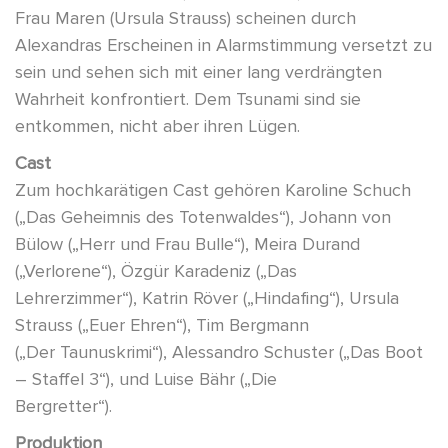
Frau Maren (Ursula Strauss) scheinen durch
Alexandras Erscheinen in Alarmstimmung versetzt zu
sein und sehen sich mit einer lang verdrängten
Wahrheit konfrontiert. Dem Tsunami sind sie
entkommen, nicht aber ihren Lügen.
Cast
Zum hochkarätigen Cast gehören Karoline Schuch
(„Das Geheimnis des Totenwaldes“), Johann von
Bülow („Herr und Frau Bulle“), Meira Durand
(„Verlorene“), Özgür Karadeniz („Das
Lehrerzimmer“), Katrin Röver („Hindafing“), Ursula
Strauss („Euer Ehren“), Tim Bergmann
(„Der Taunuskrimi“), Alessandro Schuster („Das Boot
– Staffel 3“), und Luise Bähr („Die
Bergretter“).
Produktion