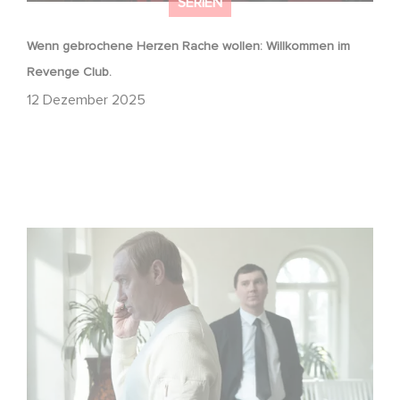
SERIEN
Wenn gebrochene Herzen Rache wollen: Willkommen im
Revenge Club.
12 Dezember 2025
Macht, Geheimnisse, Manipulation – wer zieht die Fäden
im Verborgenen?