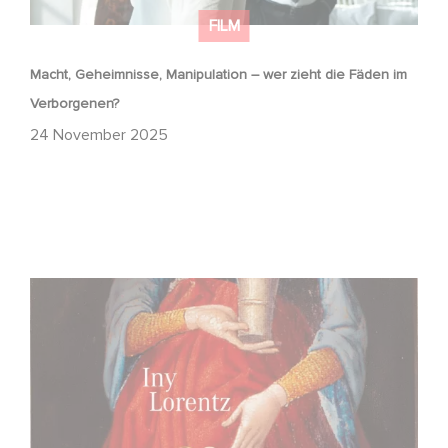
FILM
Macht, Geheimnisse, Manipulation – wer zieht die Fäden im
Verborgenen?
24 November 2025
FFF Bayern und MBB fördern neues Gaumont Projekt DIE
WANDERHURE