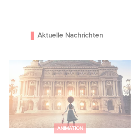
Aktuelle Nachrichten
Gaumont und Good Hero kündigen die Fortsetzung von
Ballerina - Gib deinen Traum niemals auf an
ANIMATION