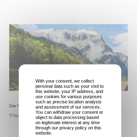
Die Film- und Medienstiftung NRW fördert HEIDI
With your consent, we collect
personal data such as your visit to
SERIEN
this website, your IP address, and
use cookies for various purposes
such as precise location analysis
Die Film- und Medienstiftung NRW fördert HEIDI
and assessment of our services.
You can withdraw your consent or
11 November 2025
object to data processing based
on legitimate interest at any time
through our privacy policy on this
website.