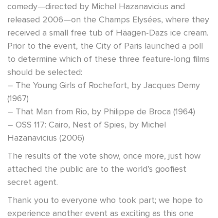
comedy—directed by Michel Hazanavicius and
released 2006—on the Champs Elysées, where they
received a small free tub of Häagen-Dazs ice cream.
Prior to the event, the City of Paris launched a poll
to determine which of these three feature-long films
should be selected:
– The Young Girls of Rochefort, by Jacques Demy
(1967)
– That Man from Rio, by Philippe de Broca (1964)
– OSS 117: Cairo, Nest of Spies, by Michel
Hazanavicius (2006)
The results of the vote show, once more, just how
attached the public are to the world’s goofiest
secret agent.
Thank you to everyone who took part; we hope to
experience another event as exciting as this one