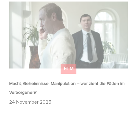
Macht, Geheimnisse, Manipulation – wer zieht die Fäden
im Verborgenen?
FILM
Macht, Geheimnisse, Manipulation – wer zieht die Fäden im
Verborgenen?
24 November 2025