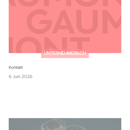
UNTERNEHMERISCH
Kontakt
6 Juni 2026
Unfamiliar ist auf Platz 1 der Netflix Top 10 der nicht-
englischsprachigen Serien!