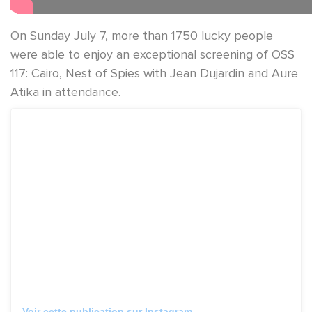
On Sunday July 7, more than 1750 lucky people
were able to enjoy an exceptional screening of OSS
117: Cairo, Nest of Spies with Jean Dujardin and Aure
Atika in attendance.
Voir cette publication sur Instagram