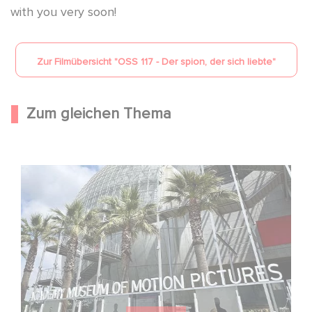
with you very soon!
Zur Filmübersicht "
OSS 117 - Der spion, der sich liebte
"
Zum gleichen Thema
Gaumont feiert sein 130-jähriges Jubiläum im Academy
Museum in Los Angeles!