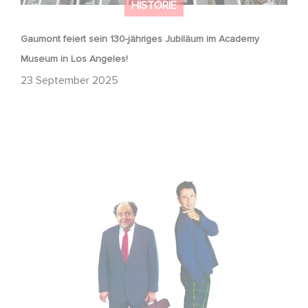
HISTORIE
Gaumont feiert sein 130-jähriges Jubiläum im Academy
Museum in Los Angeles!
23 September 2025
Dinner für Spinner wird 27: Rückblick auf einen Kultfilm
mit weltweitem Erfolg