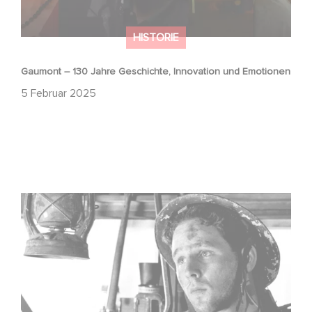
HISTORIE
Gaumont – 130 Jahre Geschichte, Innovation und Emotionen
5 Februar 2025
JOHNNY ZIEHT IN DEN KRIEG wurde für die Sektion
Cannes Classics 2024 ausgewählt.