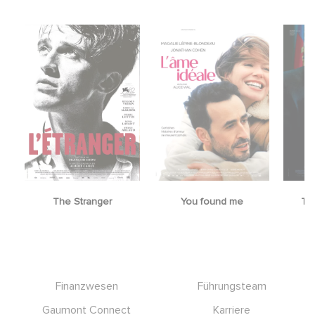
The Stranger
You found me
Th
Footer
Finanzwesen
Führungsteam
Gaumont Connect
Karriere