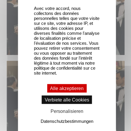
Avec votre accord, nous
collectons des données
personnelles telles que votre visite
sur ce site, votre adresse IP, et
utilisons des cookies pour
diverses finalités comme l'analyse
de localisation précise et
l'évaluation de nos services. Vous
pouvez retirer votre consentement
ou vous opposer au traitement
des données fondé sur l'intérêt
légitime à tout moment via notre
politique de confidentialité sur ce
site internet.
Alle akzeptieren
Verbiete alle Cookies
Personalisieren
Datenschutzbestimmungen