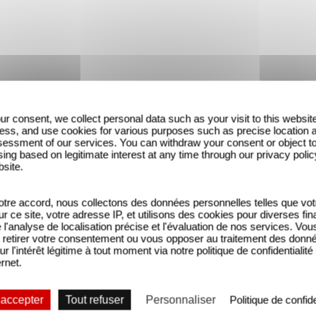
ur consent, we collect personal data such as your visit to this websit
ess, and use cookies for various purposes such as precise location 
essment of our services. You can withdraw your consent or object t
ing based on legitimate interest at any time through our privacy polic
bsite.
tre accord, nous collectons des données personnelles telles que vot
sur ce site, votre adresse IP, et utilisons des cookies pour diverses fina
'analyse de localisation précise et l'évaluation de nos services. Vou
TOTEMS - Trailer
retirer votre consentement ou vous opposer au traitement des donn
ur l'intérêt légitime à tout moment via notre politique de confidentialité
ernet.
 accepter
Tout refuser
Personnaliser
Politique de confide