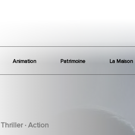
Animation
Patrimoine
La Maison
.
Thriller
Action