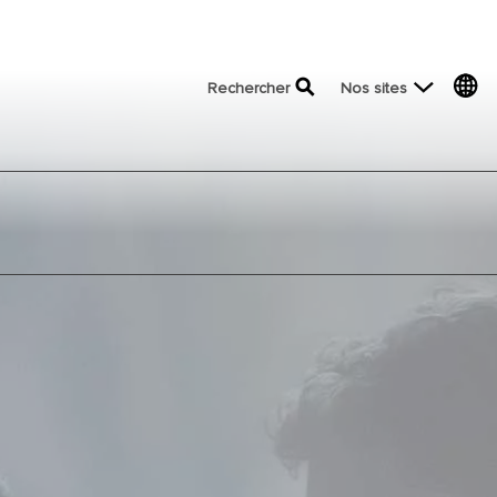
top menu
Rechercher
Nos sites