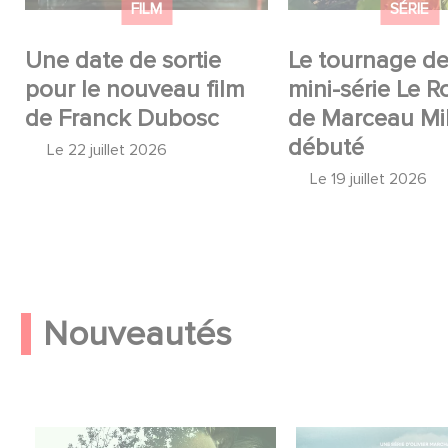
FILM
SÉRIE
e
Une date de sortie
Le tournage de
pour le nouveau film
mini-série Le 
de Franck Dubosc
de Marceau Mil
débuté
Le
22 juillet 2026
Le
19 juillet 2026
Nouveautés