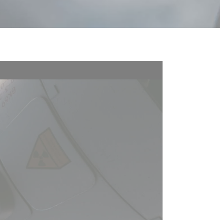
activé.
Autoriser