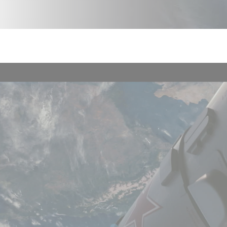
YouTube est dés