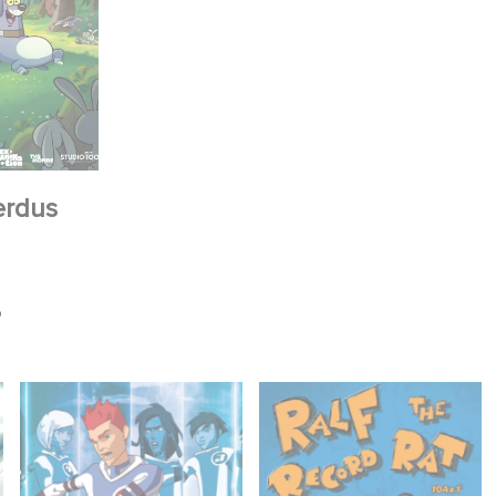
erdus