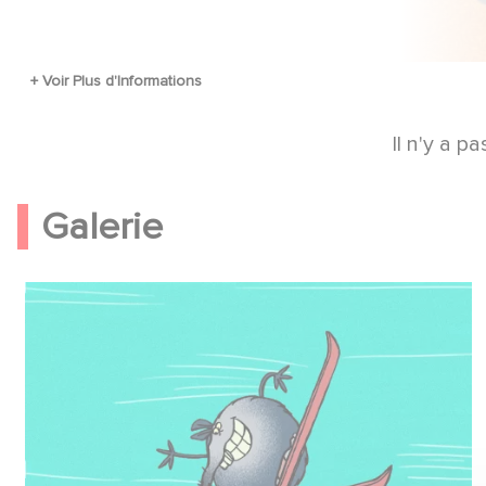
Il n'y a 
Galerie