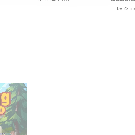
Le
22 m