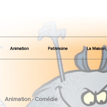
Animation
Patrimoine
La Maison
.
Animation
Comédie