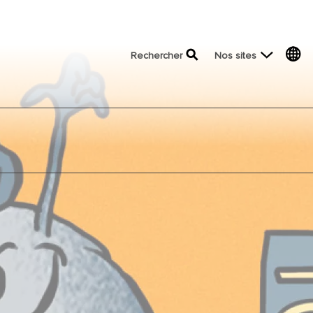
top menu
Rechercher
Nos sites