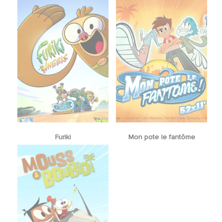
Furiki
Mon pote le fantôme