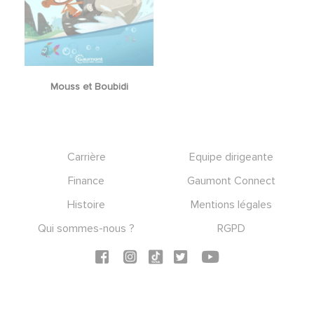
Mouss et Boubidi
Footer
Carrière
Equipe dirigeante
Finance
Gaumont Connect
Histoire
Mentions légales
Qui sommes-nous ?
RGPD
Social icons