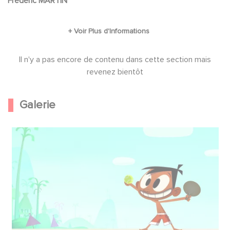
Frédéric MARTIN
terminent toujours par un grand éclat de rire en
sirotant un délicieux jus de Moko!
Il n'y a pas encore de contenu dans cette section mais
revenez bientôt
Galerie