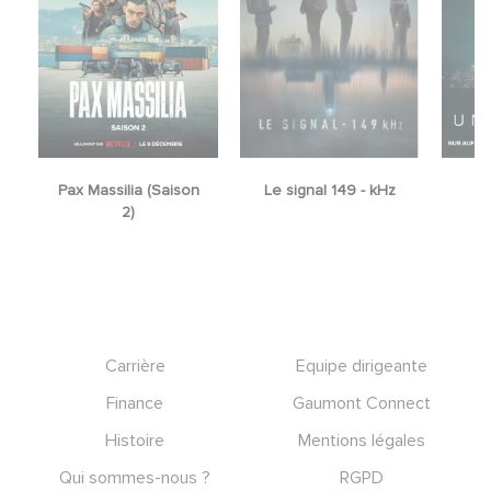
n
Le signal 149 - kHz
Unfamiliar
Footer
Carrière
Equipe dirigeante
Finance
Gaumont Connect
Histoire
Mentions légales
Qui sommes-nous ?
RGPD