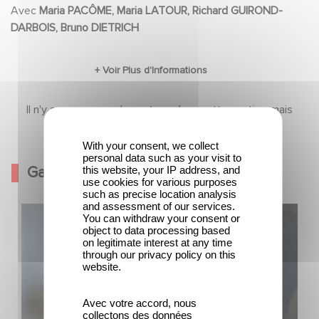
Avec
Maria PACÔME, Maria LATOUR, Richard GUIROND-
DARBOIS, Bruno DIETRICH
Il n'y a pas encore de contenu dans cette section mais
revenez bientôt
With your consent, we collect
personal data such as your visit to
Galerie
this website, your IP address, and
use cookies for various purposes
such as precise location analysis
and assessment of our services.
You can withdraw your consent or
object to data processing based
on legitimate interest at any time
through our privacy policy on this
website.
Avec votre accord, nous
collectons des données