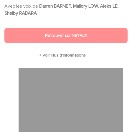
Avec les voix de
Darren BARNET, Mallory LOW, Aleks LE,
Shelby RABARA
Retrouver sur NETFLIX