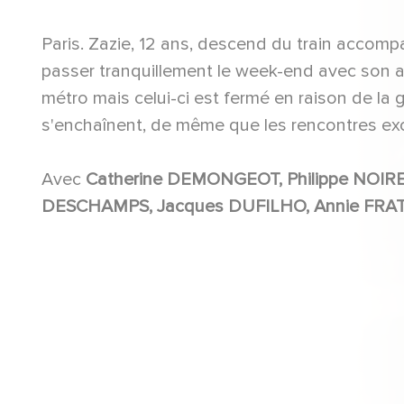
Paris. Zazie, 12 ans, descend du train accomp
passer tranquillement le week-end avec son a
métro mais celui-ci est fermé en raison de la
s'enchaînent, de même que les rencontres ex
Avec
Catherine DEMONGEOT, Philippe NOIRET, Carla MARLIER, Vittorio CAPRIOLI, Hubert