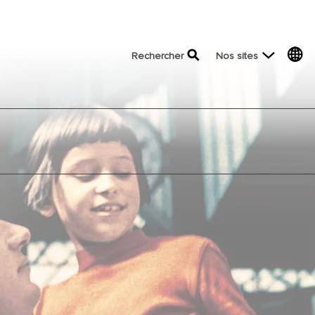
top menu
Rechercher
Nos sites