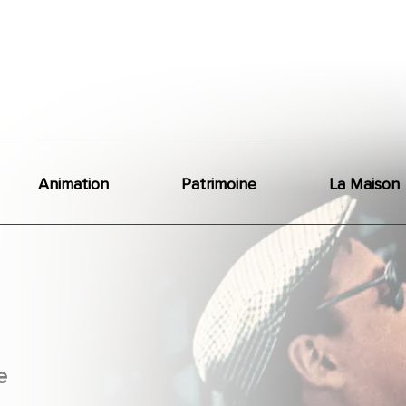
Animation
Patrimoine
La Maison
e