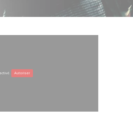
activé.
Autoriser