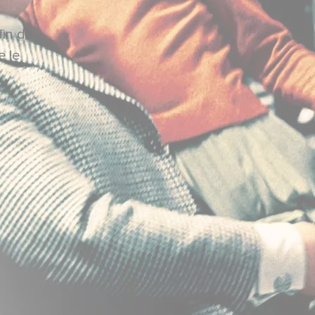
fin de
e le