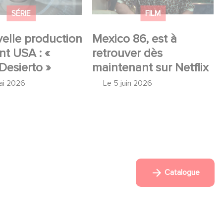
SÉRIE
FILM
elle production
Mexico 86, est à
t USA : «
retrouver dès
Desierto »
maintenant sur Netflix
ai 2026
Le
5 juin 2026
Catalogue