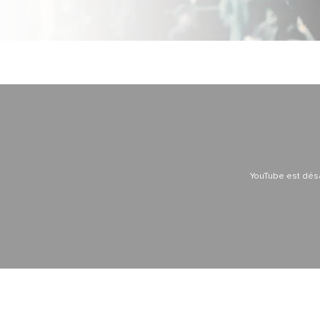
YouTube est dés