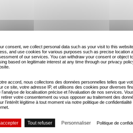
ur consent, we collect personal data such as your visit to this websit
ess, and use cookies for various purposes such as precise location 
essment of our services. You can withdraw your consent or object t
ing based on legitimate interest at any time through our privacy polic
bsite.
tre accord, nous collectons des données personnelles telles que vot
sur ce site, votre adresse IP, et utilisons des cookies pour diverses fina
'analyse de localisation précise et l'évaluation de nos services. Vou
retirer votre consentement ou vous opposer au traitement des donn
ur l'intérêt légitime à tout moment via notre politique de confidentialité
ernet.
 accepter
Tout refuser
Personnaliser
Politique de confide