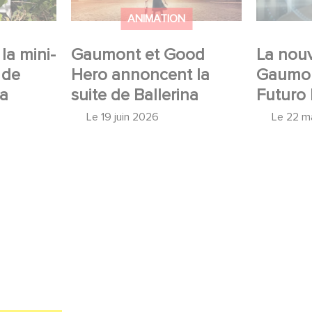
ANIMATION
la mini-
Gaumont et Good
La nouv
 de
Hero annoncent la
Gaumon
 a
suite de Ballerina
Futuro 
Le
19 juin 2026
Le
22 m