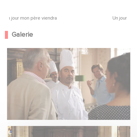
Un jour mon père viendra
Un jour mon
Galerie