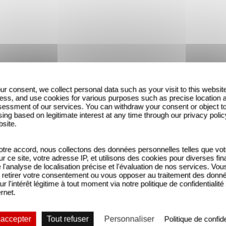
ur consent, we collect personal data such as your visit to this websit
ess, and use cookies for various purposes such as precise location 
essment of our services. You can withdraw your consent or object t
ing based on legitimate interest at any time through our privacy polic
bsite.
tre accord, nous collectons des données personnelles telles que vot
sur ce site, votre adresse IP, et utilisons des cookies pour diverses fina
'analyse de localisation précise et l'évaluation de nos services. Vou
Patients
retirer votre consentement ou vous opposer au traitement des donn
ur l'intérêt légitime à tout moment via notre politique de confidentialité
ernet.
 accepter
Tout refuser
Personnaliser
Politique de confide