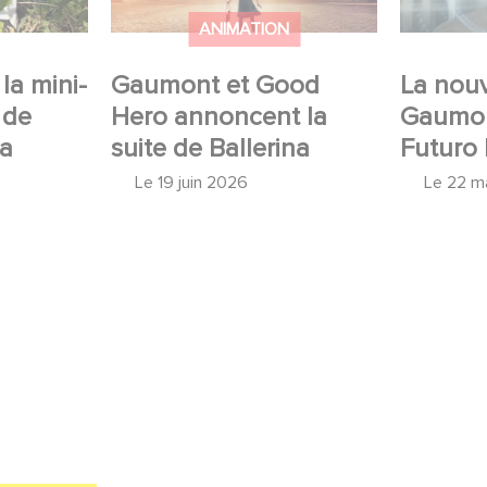
ANIMATION
la mini-
Gaumont et Good
La nouv
 de
Hero annoncent la
Gaumon
 a
suite de Ballerina
Futuro 
Le
19 juin 2026
Le
22 m