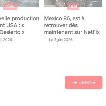
SÉRIE
FILM
elle production
Mexico 86, est à
t USA : «
retrouver dès
Desierto »
maintenant sur Netflix
ai 2026
Le
5 juin 2026
Catalogue