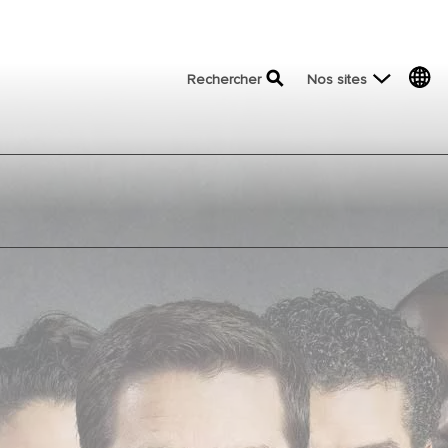
top menu
Rechercher
Nos sites