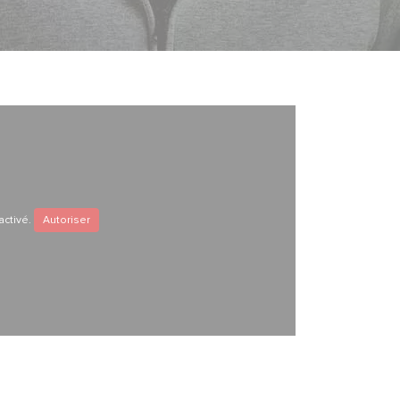
activé.
Autoriser