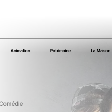
Animation
Patrimoine
La Maison
Comédie