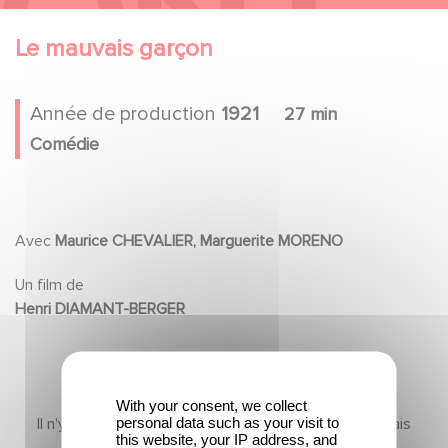
Le mauvais garçon
Année de production
1921
27 min
Comédie
Avec
Maurice CHEVALIER, Marguerite MORENO
Un film de
Henri DIAMANT-BERGER
With your consent, we collect
personal data such as your visit to
Il n'y a pas encore de contenu dans cette section mais
this website, your IP address, and
revenez bientôt