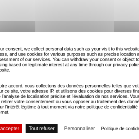
ur consent, we collect personal data such as your visit to this websit
ess, and use cookies for various purposes such as precise location 
essment of our services. You can withdraw your consent or object t
ing based on legitimate interest at any time through our privacy polic
bsite.
tre accord, nous collectons des données personnelles telles que vot
sur ce site, votre adresse IP, et utilisons des cookies pour diverses fina
'analyse de localisation précise et l'évaluation de nos services. Vou
retirer votre consentement ou vous opposer au traitement des donn
ur l'intérêt légitime à tout moment via notre politique de confidentialité
ernet.
 accepter
Tout refuser
Personnaliser
Politique de confide