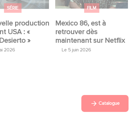
SÉRIE
FILM
elle production
Mexico 86, est à
t USA : «
retrouver dès
Desierto »
maintenant sur Netflix
ai 2026
Le
5 juin 2026
Catalogue