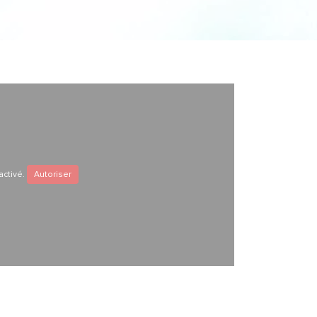
activé.
Autoriser