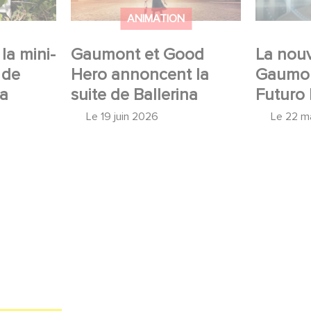
ANIMATION
la mini-
Gaumont et Good
La nouv
 de
Hero annoncent la
Gaumon
 a
suite de Ballerina
Futuro 
Le
19 juin 2026
Le
22 m