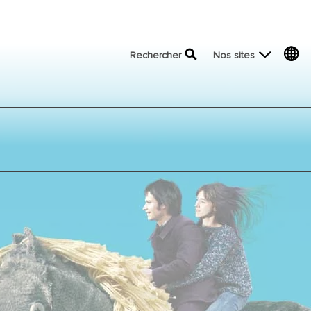
top menu
Rechercher
Nos sites