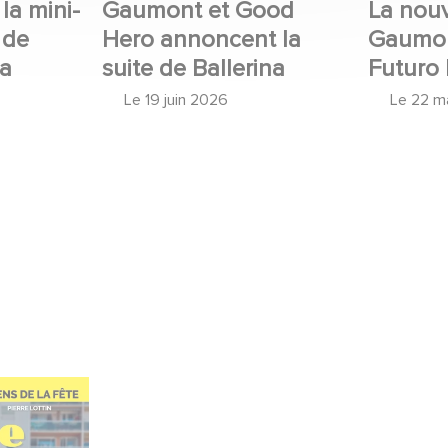
la mini-
Gaumont et Good
La nouv
 de
Hero annoncent la
Gaumon
 a
suite de Ballerina
Futuro 
Le
19 juin 2026
Le
22 m