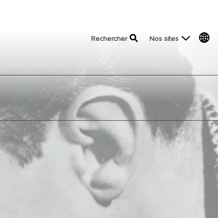
top menu
Rechercher
Nos sites