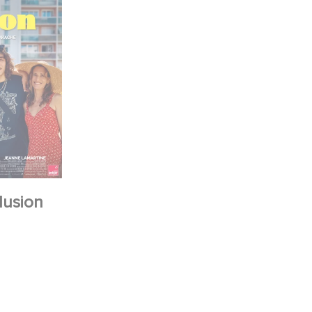
lusion