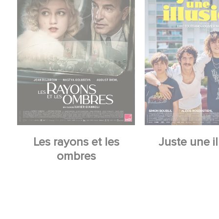
Les rayons et les
Juste une il
ombres