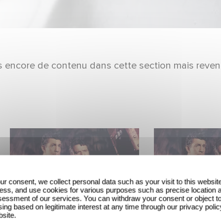
pas encore de contenu dans cette section mais reven
ur consent, we collect personal data such as your visit to this websit
ess, and use cookies for various purposes such as precise location 
essment of our services. You can withdraw your consent or object t
ing based on legitimate interest at any time through our privacy polic
bsite.