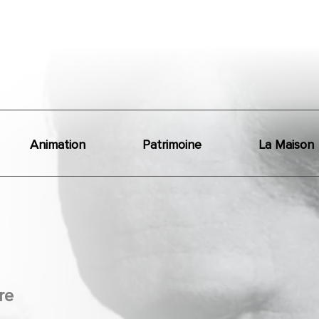
Animation
Patrimoine
La Maison
re