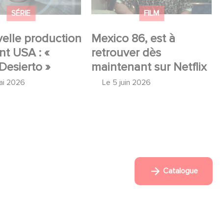
SÉRIE
FILM
elle production
Mexico 86, est à
t USA : «
retrouver dès
Desierto »
maintenant sur Netflix
ai 2026
Le
5 juin 2026
Catalogue