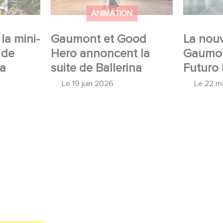
ANIMATION
la mini-
Gaumont et Good
La nouv
 de
Hero annoncent la
Gaumon
 a
suite de Ballerina
Futuro 
Le
19 juin 2026
Le
22 m