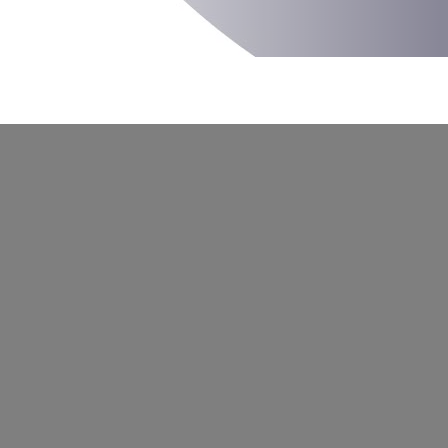
YouTube est dés