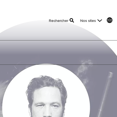
top menu
Rechercher
Nos sites