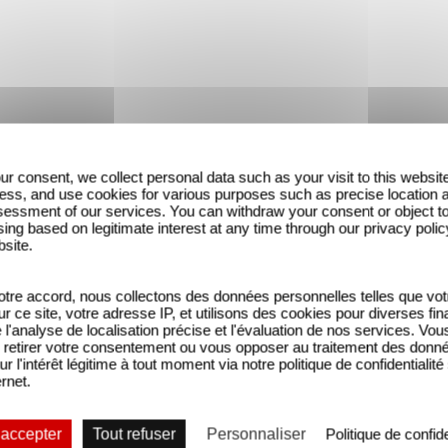
ur consent, we collect personal data such as your visit to this websit
ess, and use cookies for various purposes such as precise location 
essment of our services. You can withdraw your consent or object t
ing based on legitimate interest at any time through our privacy polic
bsite.
tre accord, nous collectons des données personnelles telles que vot
sur ce site, votre adresse IP, et utilisons des cookies pour diverses fina
'analyse de localisation précise et l'évaluation de nos services. Vou
THROUGH THE AIR - Bande-an
retirer votre consentement ou vous opposer au traitement des donn
ur l'intérêt légitime à tout moment via notre politique de confidentialité
ernet.
 accepter
Tout refuser
Personnaliser
Politique de confide