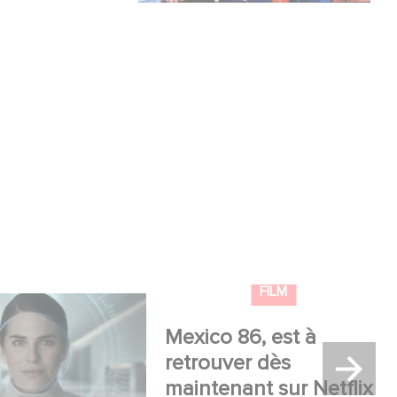
lle production
Mexico 86, est à retrouver
USA : « Futuro
dès maintenant sur Netflix
 »