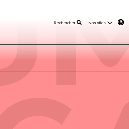
top menu
Rechercher
Nos sites