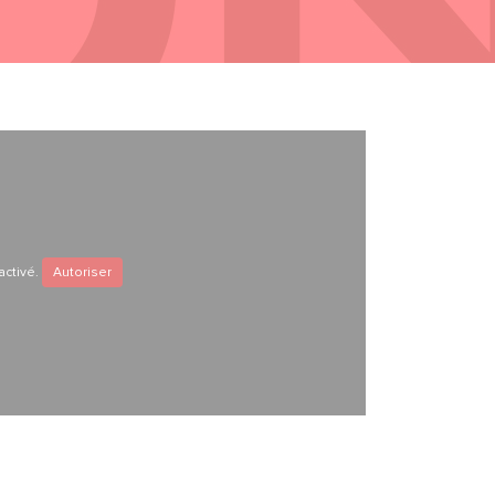
activé.
Autoriser