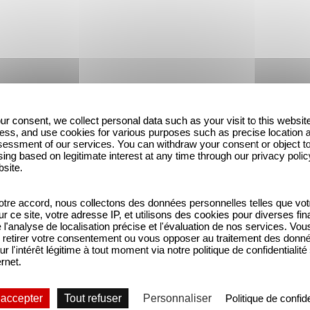
ur consent, we collect personal data such as your visit to this websit
ess, and use cookies for various purposes such as precise location 
essment of our services. You can withdraw your consent or object t
ing based on legitimate interest at any time through our privacy polic
bsite.
tre accord, nous collectons des données personnelles telles que vot
sur ce site, votre adresse IP, et utilisons des cookies pour diverses fina
'analyse de localisation précise et l'évaluation de nos services. Vou
retirer votre consentement ou vous opposer au traitement des donn
ur l'intérêt légitime à tout moment via notre politique de confidentialité
ernet.
 accepter
Tout refuser
Personnaliser
Politique de confide