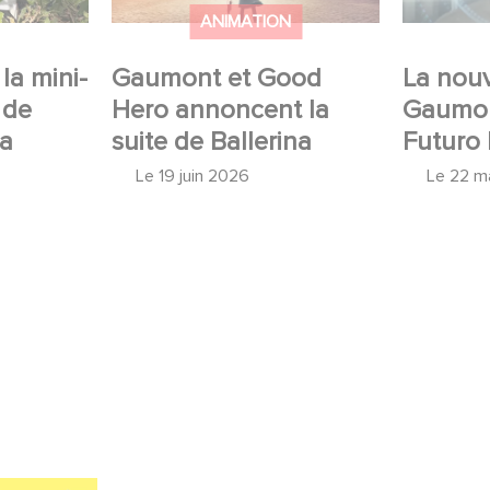
ANIMATION
la mini-
Gaumont et Good
La nouv
 de
Hero annoncent la
Gaumon
 a
suite de Ballerina
Futuro 
Le
19 juin 2026
Le
22 m