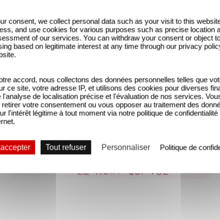
ur consent, we collect personal data such as your visit to this websit
ess, and use cookies for various purposes such as precise location 
essment of our services. You can withdraw your consent or object t
ing based on legitimate interest at any time through our privacy polic
bsite.
tre accord, nous collectons des données personnelles telles que vot
sur ce site, votre adresse IP, et utilisons des cookies pour diverses fina
'analyse de localisation précise et l'évaluation de nos services. Vou
retirer votre consentement ou vous opposer au traitement des donn
ur l'intérêt légitime à tout moment via notre politique de confidentialité
ernet.
 accepter
Tout refuser
Personnaliser
Politique de confide