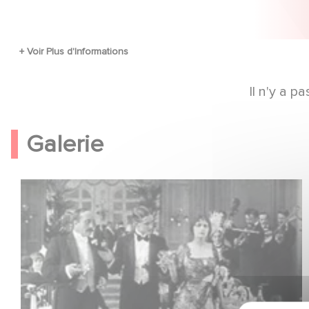
Il n'y a 
Galerie