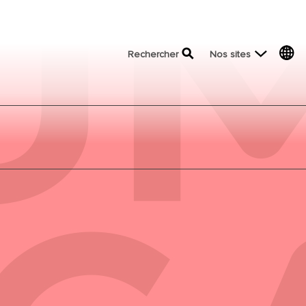
top menu
Rechercher
Nos sites