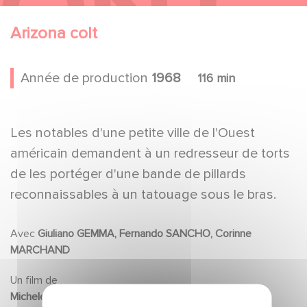
Arizona colt
Année de production
1968
116 min
Les notables d'une petite ville de l'Ouest
américain demandent à un redresseur de torts
de les portéger d'une bande de pillards
reconnaissables à un tatouage sous le bras.
Avec
Giuliano GEMMA, Fernando SANCHO, Corinne
MARCHAND
Un film de
Michele LUPO