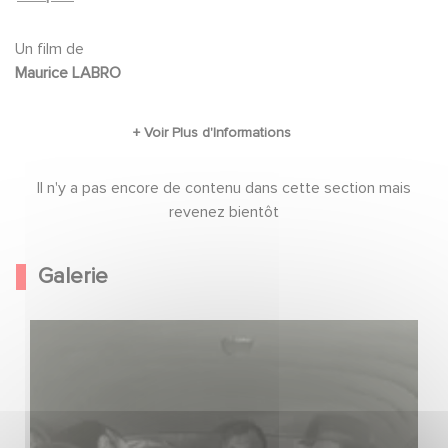
Corrado GUARDUCCI, Germain LANCIERS, François LERITZ,
Jacques MANCIER, SYLVAIN, André WEBER
Un film de
Maurice LABRO
Il n'y a pas encore de contenu dans cette section mais
revenez bientôt
Galerie