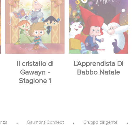
Il cristallo di
L'Apprendista Di
Gawayn -
Babbo Natale
Stagione 1
anza
Gaumont Connect
Gruppo dirigente