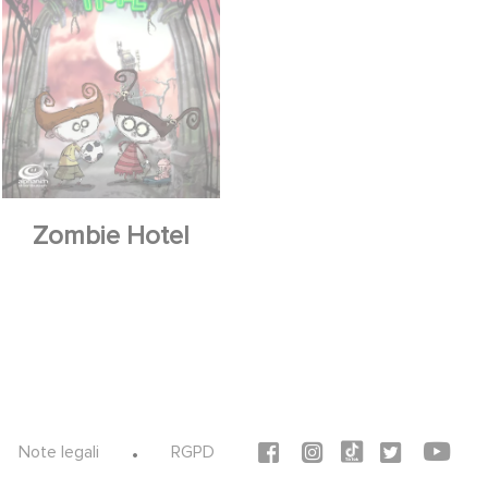
Zombie Hotel
Social icons
Note legali
RGPD