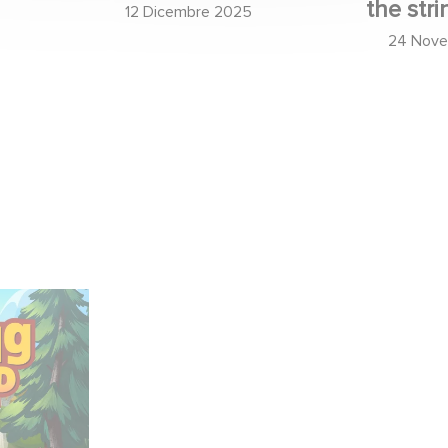
the stri
12 Dicembre 2025
24 Nov