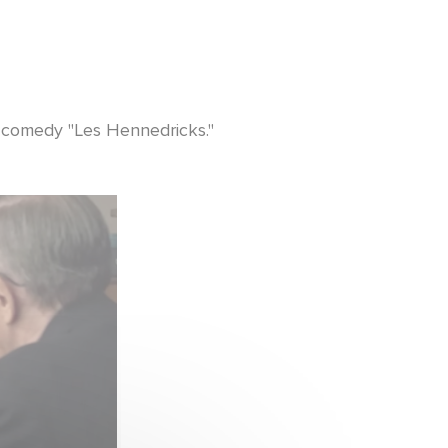
e comedy "Les Hennedricks."