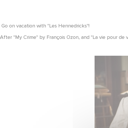
Go on vacation with "Les Hennedricks"!
After "My Crime" by François Ozon, and "La vie pour de 