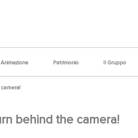
Animazione
Patrimonio
Il Gruppo
 camera!
urn behind the camera!