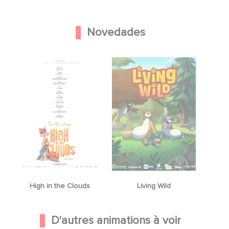
Novedades
High in the Clouds
Living Wild
D'autres animations à voir