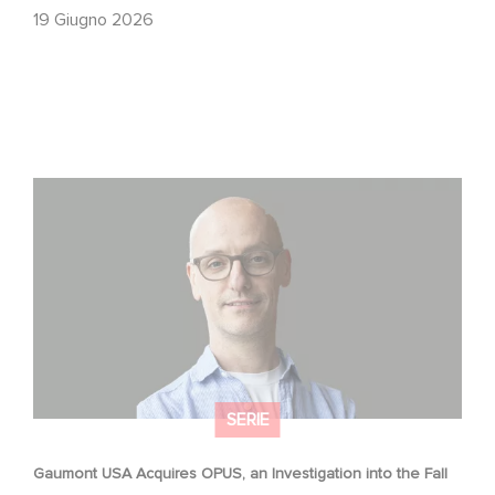
19 Giugno 2026
Gaumont USA Acquires OPUS, an Investigation into the
Fall of Banco Popular
SERIE
Gaumont USA Acquires OPUS, an Investigation into the Fall