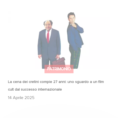
La cena dei cretini compie 27 anni: uno sguardo a un film
cult dal successo internazionale
PATRIMONIO
La cena dei cretini compie 27 anni: uno sguardo a un film
cult dal successo internazionale
14 Aprile 2025