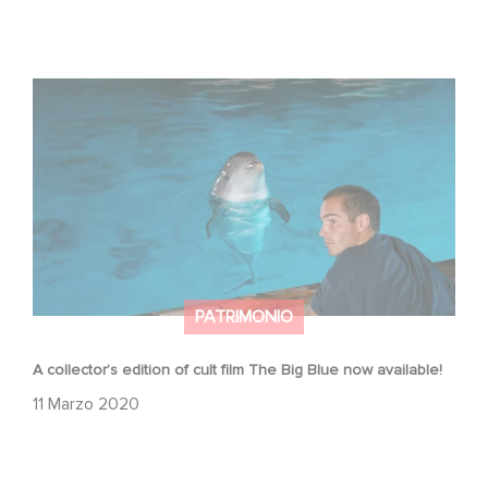
A collector’s edition of cult film The Big Blue now
available!
PATRIMONIO
A collector’s edition of cult film The Big Blue now available!
11 Marzo 2020