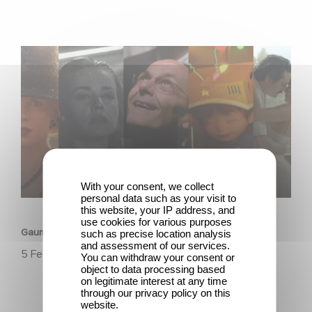
Gaumont, 130 anni di storia, innovazione ed emozioni
With your consent, we collect
PATRIMONIO
personal data such as your visit to
this website, your IP address, and
use cookies for various purposes
Gaumont, 130 anni di storia, innovazione ed emozioni
such as precise location analysis
and assessment of our services.
5 Febbraio 2025
You can withdraw your consent or
object to data processing based
on legitimate interest at any time
through our privacy policy on this
website.