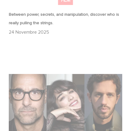
FILM
Between power, secrets, and manipulation, discover who is
really pulling the strings.
24 Novembre 2025
Le riprese di Masterplan sono ufficialmente iniziate in
Francia e in Italia!