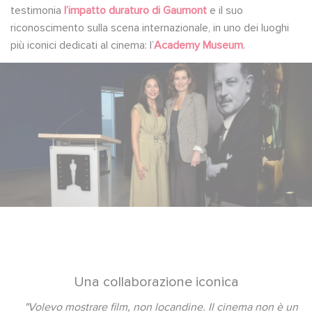
testimonia
l’impatto duraturo di Gaumont
e il suo
riconoscimento sulla scena internazionale, in uno dei luoghi
più iconici dedicati al cinema: l’
Academy Museum
.
Una collaborazione iconica
"Volevo mostrare film, non locandine. Il cinema non è un