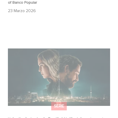
of Banco Popular
23 Marzo 2026
Unfamiliar è al n. 1 nella Top 10 di Netflix delle serie non in
lingua inglese!
SERIE