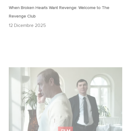
When Broken Hearts Want Revenge: Welcome to The
Revenge Club
12 Dicembre 2025
Between power, secrets, and manipulation, discover
who is really pulling the strings.