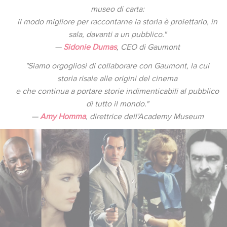
museo di carta:
il modo migliore per raccontarne la storia è proiettarlo, in
sala, davanti a un pubblico."
—
Sidonie Dumas
, CEO di Gaumont
"Siamo orgogliosi di collaborare con Gaumont, la cui
storia risale alle origini del cinema
e che continua a portare storie indimenticabili al pubblico
di tutto il mondo."
—
Amy Homma
, direttrice dell’Academy Museum