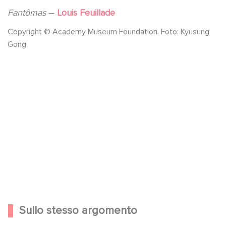
Fantômas
–
Louis Feuillade
Copyright © Academy Museum Foundation. Foto: Kyusung
Gong
YouTube è disattivato
Consenti
Sullo stesso argomento