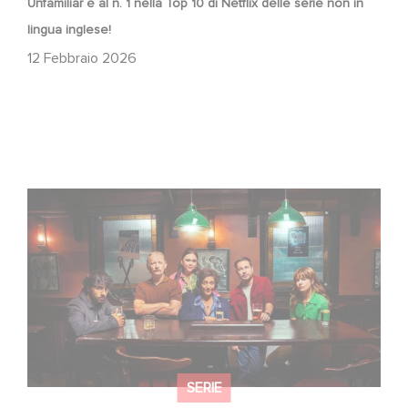
Unfamiliar è al n. 1 nella Top 10 di Netflix delle serie non in
lingua inglese!
12 Febbraio 2026
When Broken Hearts Want Revenge: Welcome to The
Revenge Club
SERIE