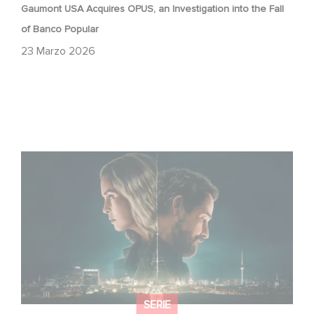
Gaumont USA Acquires OPUS, an Investigation into the Fall
of Banco Popular
23 Marzo 2026
Unfamiliar è al n. 1 nella Top 10 di Netflix delle serie non in
lingua inglese!
SERIE