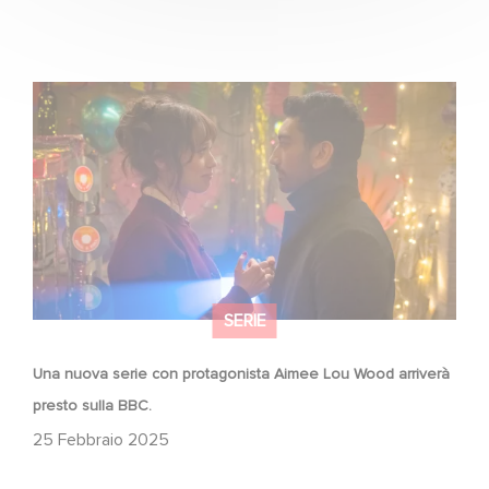
Una nuova serie con protagonista Aimee Lou Wood
arriverà presto sulla BBC.
SERIE
Una nuova serie con protagonista Aimee Lou Wood arriverà
presto sulla BBC.
25 Febbraio 2025