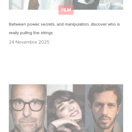
FILM
Between power, secrets, and manipulation, discover who is
really pulling the strings.
24 Novembre 2025
Le riprese di Masterplan sono ufficialmente iniziate in
Francia e in Italia!