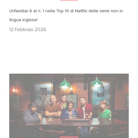
Unfamiliar è al n. 1 nella Top 10 di Netflix delle serie non in
lingua inglese!
12 Febbraio 2026
When Broken Hearts Want Revenge: Welcome to The
Revenge Club