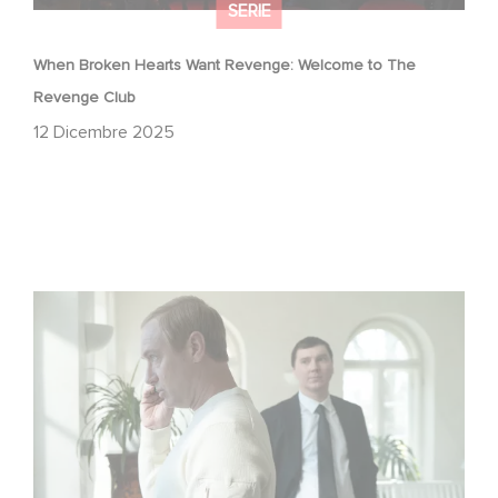
SERIE
When Broken Hearts Want Revenge: Welcome to The
Revenge Club
12 Dicembre 2025
Between power, secrets, and manipulation, discover
who is really pulling the strings.