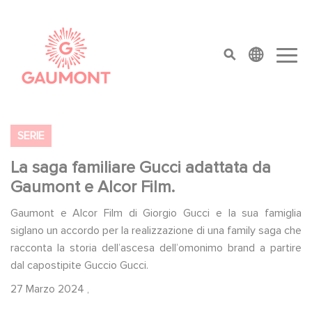
Salta al contenuto principale
Cookies management panel
top menu
SERIE
La saga familiare Gucci adattata da
Gaumont e Alcor Film.
Gaumont e Alcor Film di Giorgio Gucci e la sua famiglia
siglano un accordo per la realizzazione di una family saga che
racconta la storia dell’ascesa dell’omonimo brand a partire
dal capostipite Guccio Gucci.
27 Marzo 2024
,