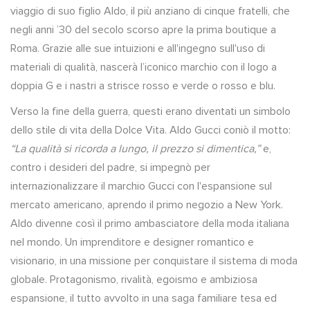
viaggio di suo figlio Aldo, il più anziano di cinque fratelli, che
negli anni ’30 del secolo scorso apre la prima boutique a
Roma. Grazie alle sue intuizioni e all'ingegno sull'uso di
materiali di qualità, nascerà l’iconico marchio con il logo a
doppia G e i nastri a strisce rosso e verde o rosso e blu.
Verso la fine della guerra, questi erano diventati un simbolo
dello stile di vita della Dolce Vita. Aldo Gucci coniò il motto:
“La qualità si ricorda a lungo, il prezzo si dimentica,”
e,
contro i desideri del padre, si impegnò per
internazionalizzare il marchio Gucci con l'espansione sul
mercato americano, aprendo il primo negozio a New York.
Aldo divenne così il primo ambasciatore della moda italiana
nel mondo. Un imprenditore e designer romantico e
visionario, in una missione per conquistare il sistema di moda
globale. Protagonismo, rivalità, egoismo e ambiziosa
espansione, il tutto avvolto in una saga familiare tesa ed