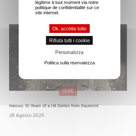
légitime à tout moment via notre
politique de confidentialité sur ce
site internet.
Narcos: 10 Years of a Hit Series from Gaumont
Ok, accetta tutto
Rifiuta tutti i cookie
Personalizza
Politica sulla riservatezza
SERIE
Narcos: 10 Years of a Hit Series from Gaumont
28 Agosto 2025