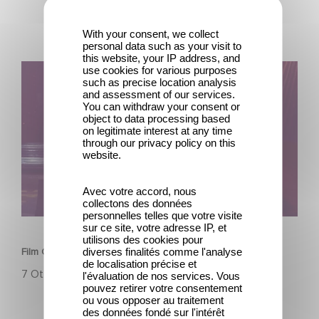
With your consent, we collect
personal data such as your visit to
this website, your IP address, and
Film Club: A Heartfelt Romantic Comedy now Steaming
use cookies for various purposes
such as precise location analysis
and assessment of our services.
You can withdraw your consent or
object to data processing based
on legitimate interest at any time
through our privacy policy on this
website.
Avec votre accord, nous
collectons des données
personnelles telles que votre visite
SERIE
sur ce site, votre adresse IP, et
utilisons des cookies pour
diverses finalités comme l'analyse
Film Club: A Heartfelt Romantic Comedy now Steaming
de localisation précise et
7 Ottobre 2025
l'évaluation de nos services. Vous
pouvez retirer votre consentement
ou vous opposer au traitement
des données fondé sur l'intérêt