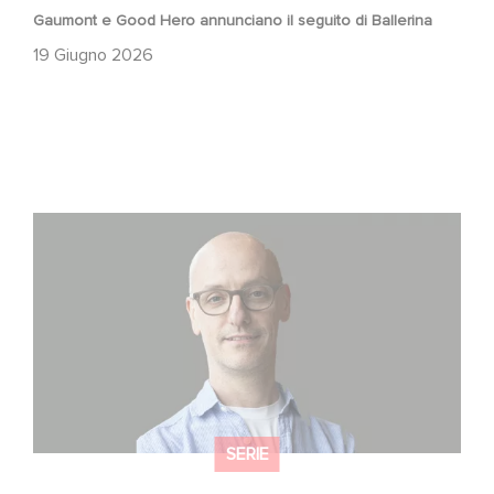
Gaumont e Good Hero annunciano il seguito di Ballerina
19 Giugno 2026
Gaumont USA Acquires OPUS, an Investigation into the
Fall of Banco Popular
SERIE