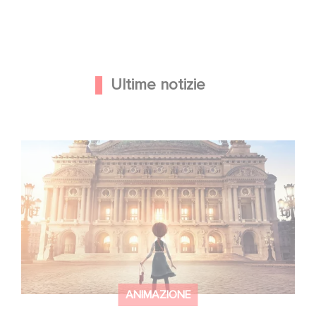
Ultime notizie
Gaumont e Good Hero annunciano il seguito di Ballerina
ANIMAZIONE