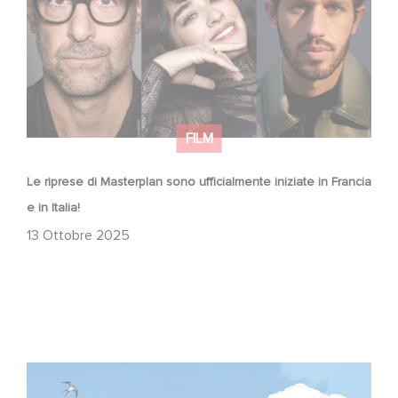
FILM
Le riprese di Masterplan sono ufficialmente iniziate in Francia
e in Italia!
13 Ottobre 2025
Due film Gaumont in concorso ufficiale alla Mostra di
Venezia!