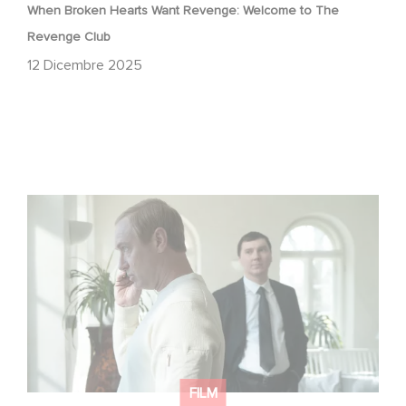
When Broken Hearts Want Revenge: Welcome to The
Revenge Club
12 Dicembre 2025
Between power, secrets, and manipulation, discover
who is really pulling the strings.
FILM