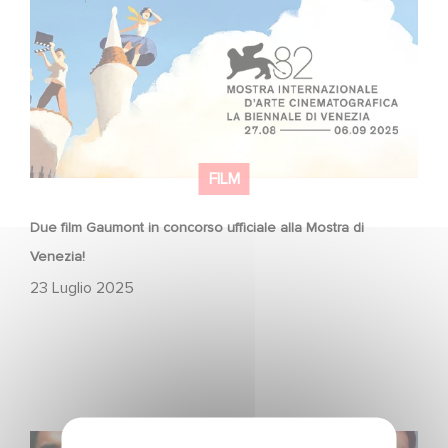
FILM
Due film Gaumont in concorso ufficiale alla Mostra di
Venezia!
23 Luglio 2025
Voice Cast Revealed for High in the Clouds