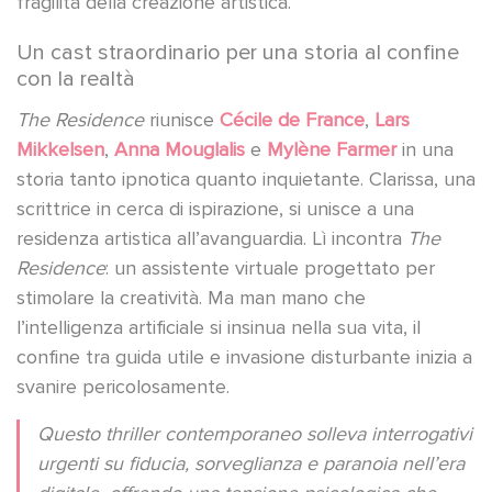
fragilità della creazione artistica.
Un cast straordinario per una storia al confine
con la realtà
The Residence
riunisce
Cécile de France
,
Lars
Mikkelsen
,
Anna Mouglalis
e
Mylène Farmer
in una
storia tanto ipnotica quanto inquietante. Clarissa, una
scrittrice in cerca di ispirazione, si unisce a una
residenza artistica all’avanguardia. Lì incontra
The
Residence
: un assistente virtuale progettato per
stimolare la creatività. Ma man mano che
l’intelligenza artificiale si insinua nella sua vita, il
confine tra guida utile e invasione disturbante inizia a
svanire pericolosamente.
Questo thriller contemporaneo solleva interrogativi
urgenti su fiducia, sorveglianza e paranoia nell’era