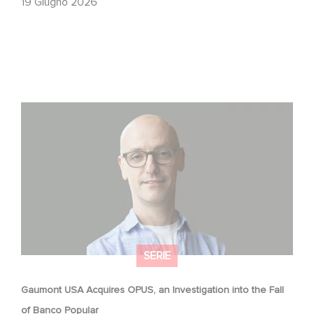
19 Giugno 2026
Gaumont USA Acquires OPUS, an Investigation into the
Fall of Banco Popular
SERIE
Gaumont USA Acquires OPUS, an Investigation into the Fall
of Banco Popular