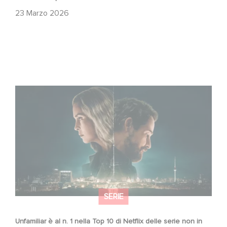
23 Marzo 2026
Unfamiliar è al n. 1 nella Top 10 di Netflix delle serie non in
lingua inglese!
SERIE
Unfamiliar è al n. 1 nella Top 10 di Netflix delle serie non in