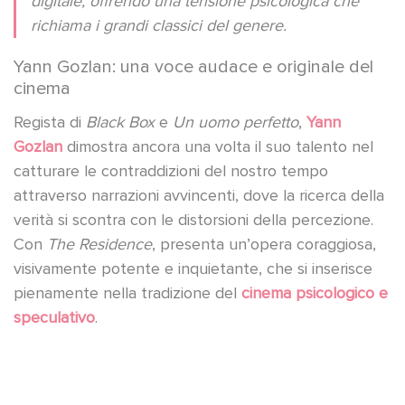
digitale, offrendo una tensione psicologica che
richiama i grandi classici del genere.
Yann Gozlan: una voce audace e originale del
cinema
Regista di
Black Box
e
Un uomo perfetto
,
Yann
Gozlan
dimostra ancora una volta il suo talento nel
catturare le contraddizioni del nostro tempo
attraverso narrazioni avvincenti, dove la ricerca della
verità si scontra con le distorsioni della percezione.
Con
The Residence
, presenta un’opera coraggiosa,
visivamente potente e inquietante, che si inserisce
pienamente nella tradizione del
cinema psicologico e
speculativo
.