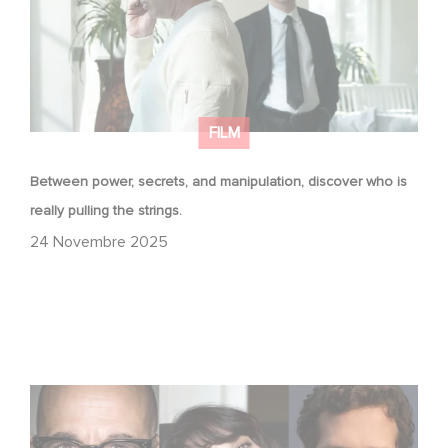
FILM
Between power, secrets, and manipulation, discover who is
really pulling the strings.
24 Novembre 2025
Le riprese di Masterplan sono ufficialmente iniziate in
Francia e in Italia!