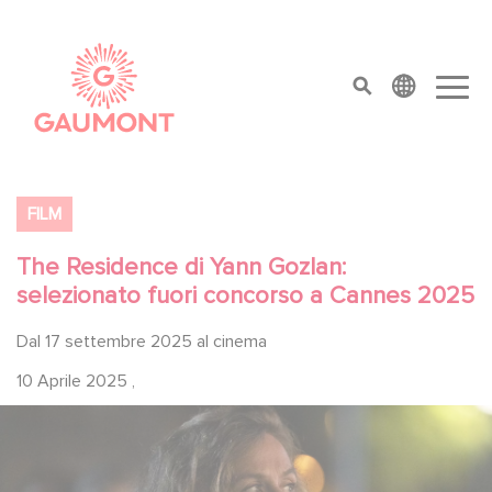
Salta al contenuto principale
Cookies management panel
top menu
FILM
The Residence di Yann Gozlan:
selezionato fuori concorso a Cannes 2025
Dal 17 settembre 2025 al cinema
10 Aprile 2025
,