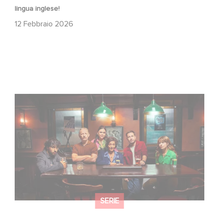
lingua inglese!
12 Febbraio 2026
When Broken Hearts Want Revenge: Welcome to The
Revenge Club
SERIE