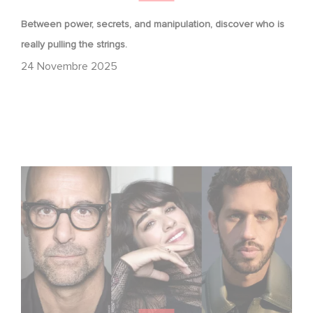
Between power, secrets, and manipulation, discover who is
really pulling the strings.
24 Novembre 2025
Le riprese di Masterplan sono ufficialmente iniziate in
Francia e in Italia!