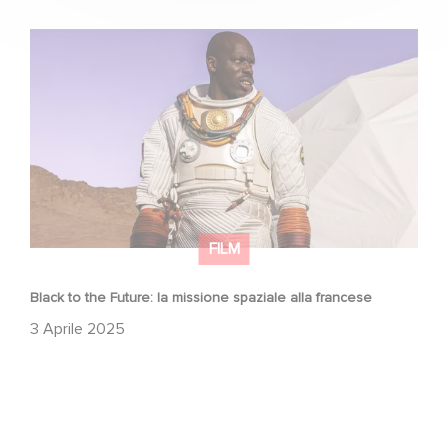
Black to the Future: la missione spaziale alla francese
FILM
Black to the Future: la missione spaziale alla francese
3 Aprile 2025