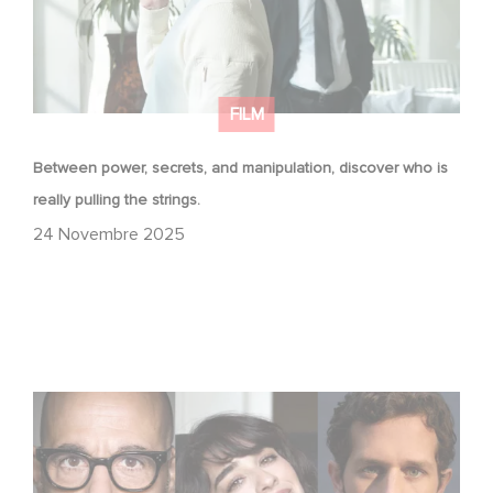
FILM
Between power, secrets, and manipulation, discover who is
really pulling the strings.
24 Novembre 2025
Le riprese di Masterplan sono ufficialmente iniziate in
Francia e in Italia!