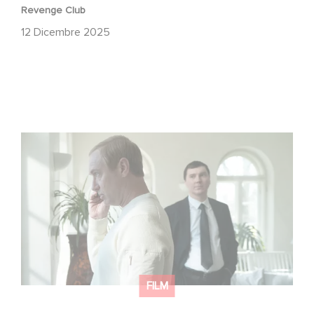
Revenge Club
12 Dicembre 2025
Between power, secrets, and manipulation, discover
who is really pulling the strings.
FILM