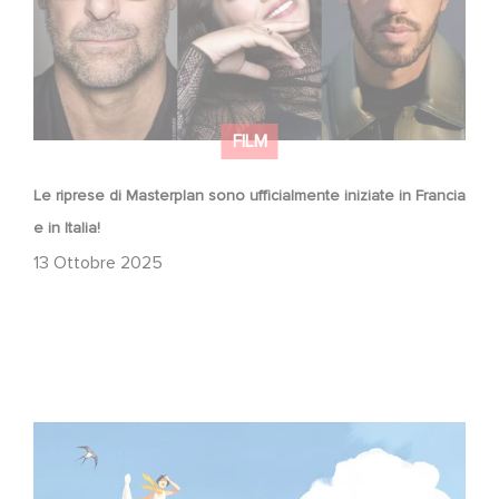
FILM
Le riprese di Masterplan sono ufficialmente iniziate in Francia
e in Italia!
13 Ottobre 2025
Due film Gaumont in concorso ufficiale alla Mostra di
Venezia!