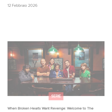
12 Febbraio 2026
When Broken Hearts Want Revenge: Welcome to The
Revenge Club
SERIE
When Broken Hearts Want Revenge: Welcome to The