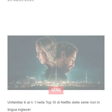
Unfamiliar è al n. 1 nella Top 10 di Netflix delle serie non in
lingua inglese!
SERIE
Unfamiliar è al n. 1 nella Top 10 di Netflix delle serie non in
lingua inglese!