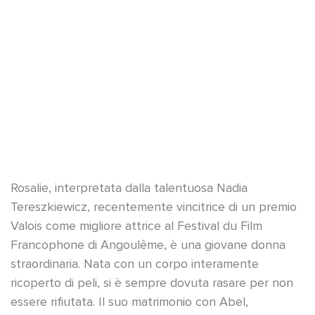
YouTube è disattivato
Consenti
Rosalie, interpretata dalla talentuosa Nadia
Tereszkiewicz, recentemente vincitrice di un premio
Valois come migliore attrice al Festival du Film
Francophone di Angoulême, è una giovane donna
straordinaria. Nata con un corpo interamente
ricoperto di peli, si è sempre dovuta rasare per non
essere rifiutata. Il suo matrimonio con Abel,