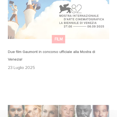
FILM
Due film Gaumont in concorso ufficiale alla Mostra di
Venezia!
23 Luglio 2025
Voice Cast Revealed for High in the Clouds