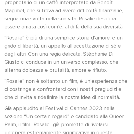
proprietario di un caffè interpretato da Benoît
Magimel, che si trova ad avere difficoltà finanziarie,
segna una svolta nella sua vita. Rosalie desidera
essere amata così com’è, al di là della sua diversità.
"Rosalie" è più di una semplice storia d’amore: è un
grido di libertà, un appello all’accettazione di sé e
degli altri. Con una regia delicata, Stéphanie Di
Giusto ci conduce in un universo complesso, che
alterna dolcezza e brutalità, amore e rifiuto.
"Rosalie" non è soltanto un film, è un’esperienza che
ci costringe a confrontarci con i nostri pregiudizi e
che ci invita a ridefinire la nostra idea di normalità.
Già applaudito al Festival di Cannes 2023 nella
sezione “Un certain regard” e candidato alla Queer
Palm, il film "Rosalie" già promette di rivelarsi
un’opera estremamente significativa in questa