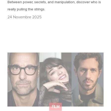
Between power, secrets, and manipulation, discover who is
really pulling the strings.
24 Novembre 2025
Le riprese di Masterplan sono ufficialmente iniziate in
Francia e in Italia!
FILM