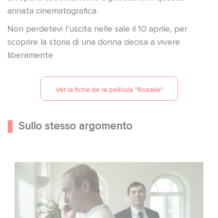
annata cinematografica.
Non perdetevi l’uscita nelle sale il 10 aprile, per
scoprire la storia di una donna decisa a vivere
liberamente
Ver la ficha de la película "
Rosalie
"
Sullo stesso argomento
Between power, secrets, and manipulation, discover
who is really pulling the strings.