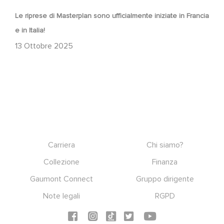
Le riprese di Masterplan sono ufficialmente iniziate in Francia
e in Italia!
13 Ottobre 2025
Footer
Carriera
Chi siamo?
Collezione
Finanza
Gaumont Connect
Gruppo dirigente
Note legali
RGPD
Social icons