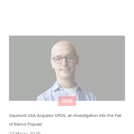
Gaumont USA Acquires OPUS, an Investigation into the
Fall of Banco Popular
SERIE
Gaumont USA Acquires OPUS, an Investigation into the Fall
of Banco Popular
23 Marzo 2026