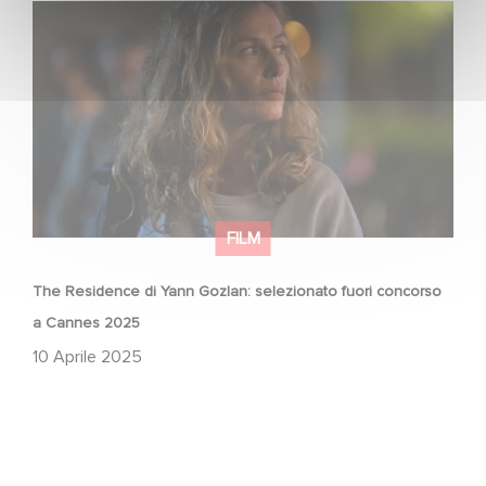
The Residence di Yann Gozlan: selezionato fuori
concorso a Cannes 2025
FILM
The Residence di Yann Gozlan: selezionato fuori concorso
a Cannes 2025
10 Aprile 2025