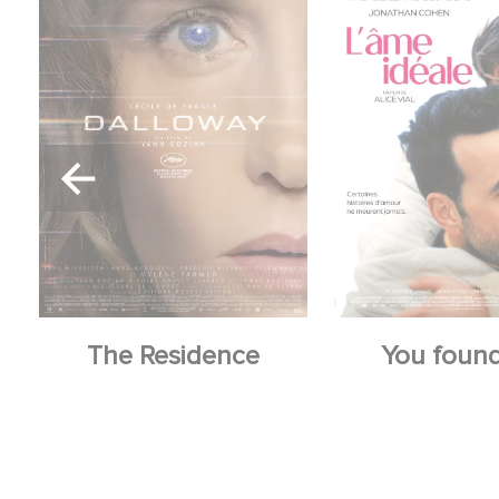
The Residence
You foun