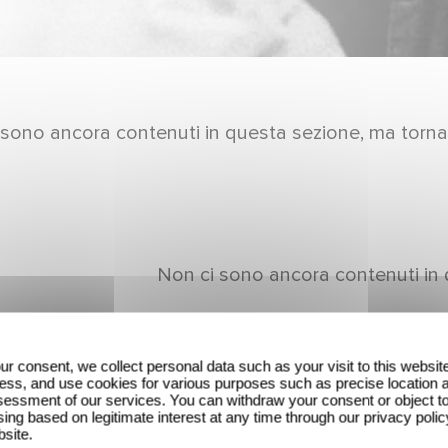
 sono ancora contenuti in questa sezione, ma torna
Non ci sono ancora contenuti in 
ur consent, we collect personal data such as your visit to this websit
ess, and use cookies for various purposes such as precise location 
essment of our services. You can withdraw your consent or object t
ing based on legitimate interest at any time through our privacy polic
bsite.