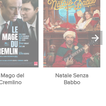
l Mago del
Natale Senza
Cremlino
Babbo