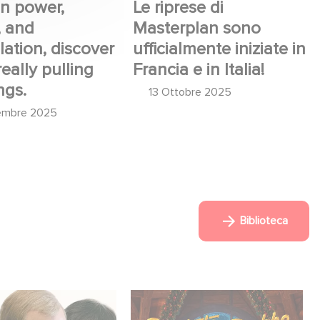
n power,
Le riprese di
, and
Masterplan sono
ation, discover
ufficialmente iniziate in
eally pulling
Francia e in Italia!
ngs.
13 Ottobre 2025
embre 2025
Biblioteca