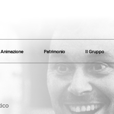
Animazione
Patrimonio
Il Gruppo
ico