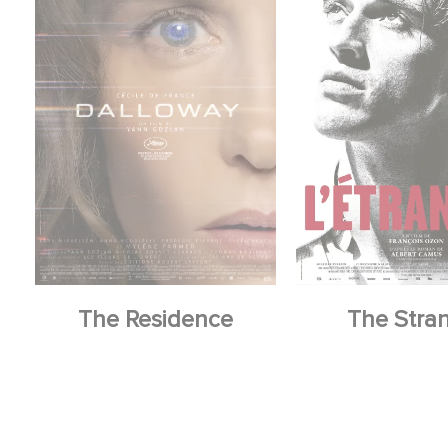
The Residence
The Stra