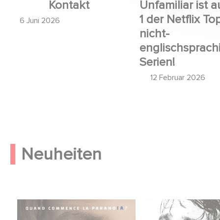
Kontakt
Unfamiliar ist a
1 der Netflix To
6 Juni 2026
nicht-
englischsprach
Serien!
12 Februar 2026
Neuheiten