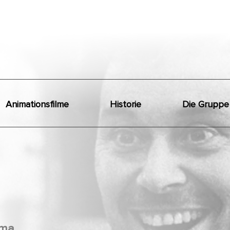
Animationsfilme
Historie
Die Gruppe
ma