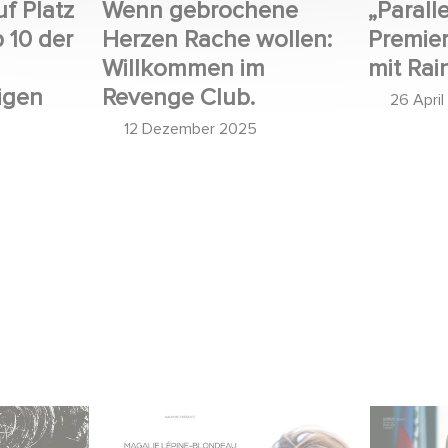
uf Platz
Wenn gebrochene
„Paralle
p 10 der
Herzen Rache wollen:
Premier
Willkommen im
mit Rai
igen
Revenge Club.
26 Apri
12 Dezember 2025