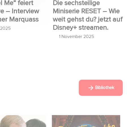
l Me“ feiert
Die sechsteilige
e – Interview
Miniserie RESET – Wie
ner Marquass
weit gehst du? jetzt auf
Disney+ streamen.
l 2025
1 November 2025
Bibliothek