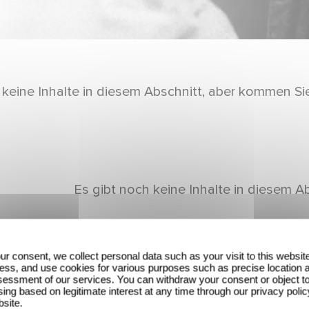
 keine Inhalte in diesem Abschnitt, aber kommen Si
Es gibt noch keine Inhalte in diesem A
ur consent, we collect personal data such as your visit to this websit
ess, and use cookies for various purposes such as precise location 
essment of our services. You can withdraw your consent or object t
ing based on legitimate interest at any time through our privacy polic
bsite.