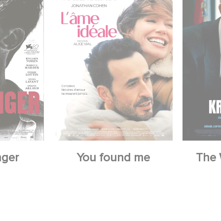
nger
You found me
The 