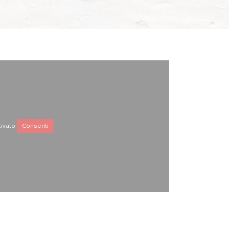
tivato
Consenti