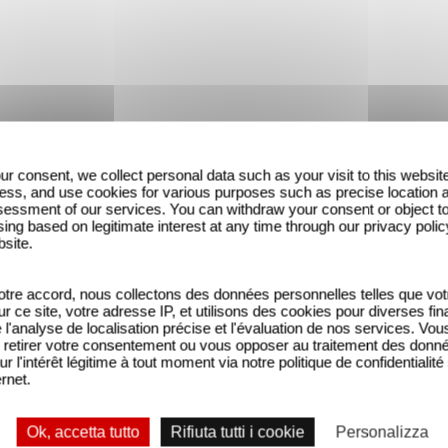
ur consent, we collect personal data such as your visit to this websit
ess, and use cookies for various purposes such as precise location 
essment of our services. You can withdraw your consent or object t
ing based on legitimate interest at any time through our privacy polic
bsite.
tre accord, nous collectons des données personnelles telles que vot
sur ce site, votre adresse IP, et utilisons des cookies pour diverses fina
'analyse de localisation précise et l'évaluation de nos services. Vou
retirer votre consentement ou vous opposer au traitement des donn
ur l'intérêt légitime à tout moment via notre politique de confidentialité
ernet.
Ok, accetta tutto
Rifiuta tutti i cookie
Personalizza