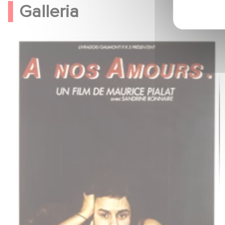
Galleria