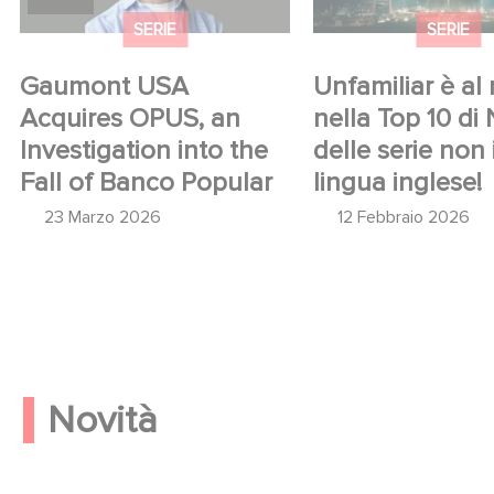
SERIE
SERIE
Gaumont USA
Unfamiliar è al n
Acquires OPUS, an
nella Top 10 di 
Investigation into the
delle serie non 
Fall of Banco Popular
lingua inglese!
23 Marzo 2026
12 Febbraio 2026
Novità