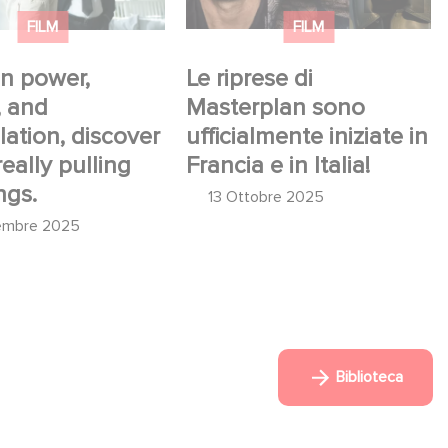
FILM
FILM
n power,
Le riprese di
, and
Masterplan sono
ation, discover
ufficialmente iniziate in
eally pulling
Francia e in Italia!
ngs.
13 Ottobre 2025
embre 2025
Biblioteca