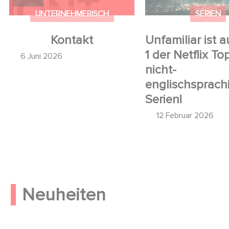
UNTERNEHMERISCH
SERIEN
Kontakt
Unfamiliar ist a
1 der Netflix To
6 Juni 2026
nicht-
englischsprach
Serien!
12 Februar 2026
Neuheiten