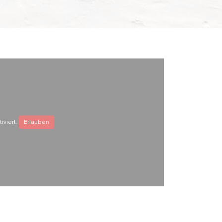
iviert.
Erlauben