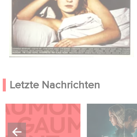
Letzte Nachrichten
Kontakt
Unfamiliar ist auf P
Netflix Top 10 der 
englischsprachigen