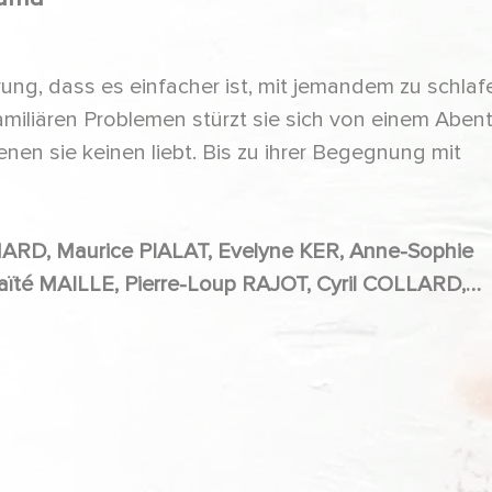
ung, dass es einfacher ist, mit jemandem zu schlaf
familiären Problemen stürzt sie sich von einem Aben
nen sie keinen liebt. Bis zu ihrer Begegnung mit
Alexandre DE DARDEL, Alexis QUENTIN, Pierre NOVION, Eric VIELLARD