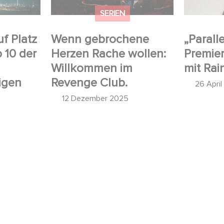
SERIEN
uf Platz
Wenn gebrochene
„Paralle
p 10 der
Herzen Rache wollen:
Premier
Willkommen im
mit Rai
igen
Revenge Club.
26 Apri
12 Dezember 2025