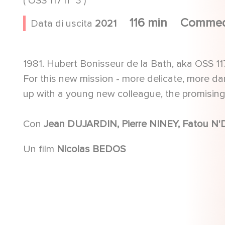
( OSS 117 n° 3 )
116 min
Commed
Data di uscita
2021
1981. Hubert Bonisseur de la Bath, aka OSS 117
For this new mission - more delicate, more da
up with a young new colleague, the promising
Con
Un film
Nicolas BEDOS