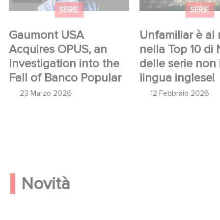
SERIE
SERIE
Gaumont USA
Unfamiliar è al n
Acquires OPUS, an
nella Top 10 di 
Investigation into the
delle serie non 
Fall of Banco Popular
lingua inglese!
23 Marzo 2026
12 Febbraio 2026
Novità