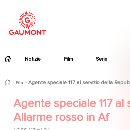
Salta al contenuto principale
Cookies management panel
Navigation principale
Notizie
Film
Serie
Agente speciale 117 al servizio della Repub
Film
Agente speciale 117 al 
Allarme rosso in Af