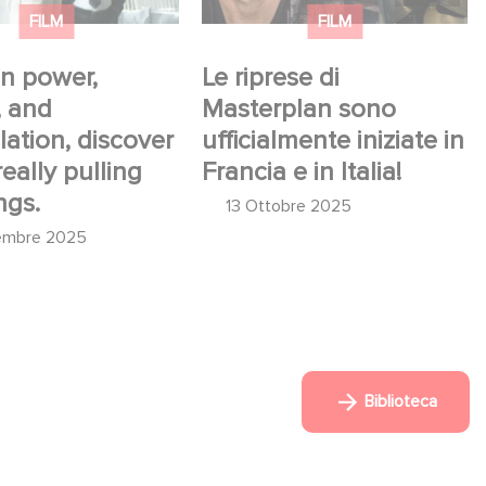
FILM
FILM
n power,
Le riprese di
, and
Masterplan sono
ation, discover
ufficialmente iniziate in
eally pulling
Francia e in Italia!
ngs.
13 Ottobre 2025
embre 2025
Biblioteca