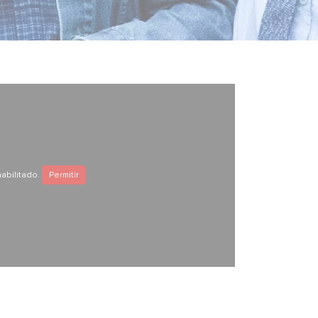
abilitado.
Permitir