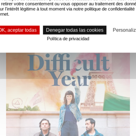
retirer votre consentement ou vous opposer au traitement des donn
ur l'intérêt légitime à tout moment via notre politique de confidentialité
ernet.
OK, aceptar todas
Denegar todas las cookies
Personaliz
Política de privacidad