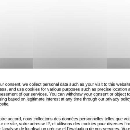
ur consent, we collect personal data such as your visit to this websit
ess, and use cookies for various purposes such as precise location 
essment of our services. You can withdraw your consent or object t
ing based on legitimate interest at any time through our privacy polic
bsite.
tre accord, nous collectons des données personnelles telles que vot
sur ce site, votre adresse IP, et utilisons des cookies pour diverses fina
'analyse de localisation précise et l'évaluation de nos services. Vou