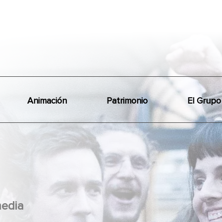
Animación
Patrimonio
El Grupo
edia