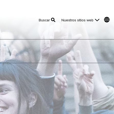
top menu
Buscar
Nuestros sitios web