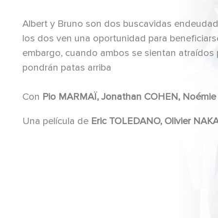
Albert y Bruno son dos buscavidas endeudados
los dos ven una oportunidad para beneficiarse
embargo, cuando ambos se sientan atraídos p
pondrán patas arriba
Con
Una película de
Eric TOLEDANO, Olivier NA