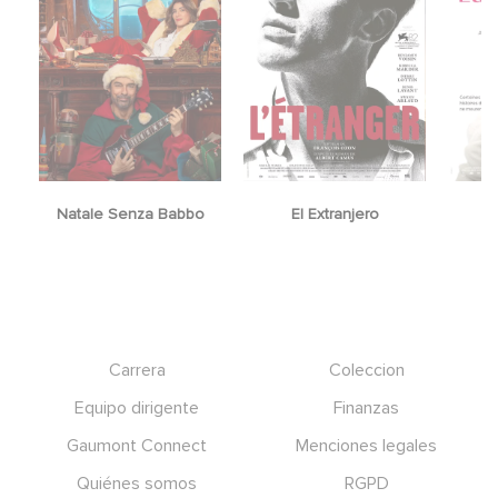
Natale Senza Babbo
El Extranjero
Y
Footer
Carrera
Coleccion
Equipo dirigente
Finanzas
Gaumont Connect
Menciones legales
Quiénes somos
RGPD