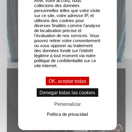
Avec votre accord, nous
collectons des données
personnelles telles que votre visite
sur ce site, votre adresse IP, et
utilisons des cookies pour
diverses finalités comme l'analyse
de localisation précise et
l'évaluation de nos services. Vous
pouvez retirer votre consentement
ou vous opposer au traitement
des données fondé sur l'intérêt
légitime à tout moment via notre
politique de confidentialité sur ce
site internet.
OK, aceptar todas
Denegar todas las cookies
Personalizar
Política de privacidad