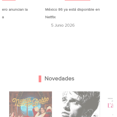
ero anuncian la
México 86 ya está disponible en
ina
Netflix
6
5 Junio 2026
Novedades