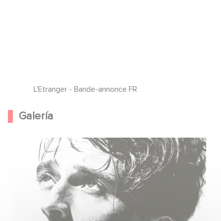
L'Etranger - Bande-annonce FR
Galería