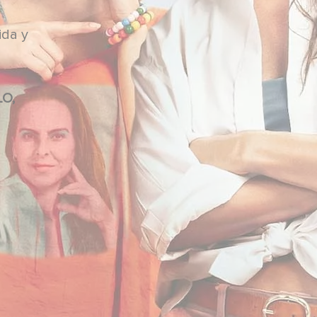
ida y