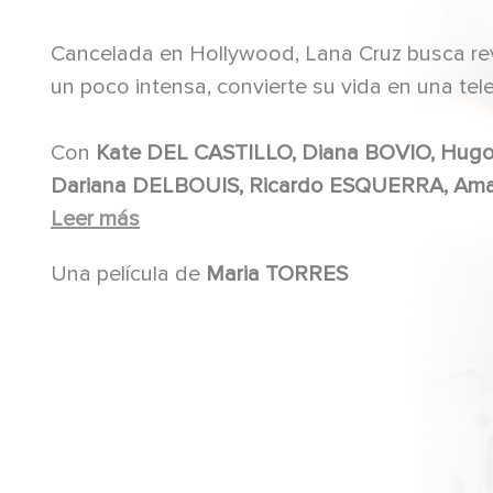
Cancelada en Hollywood, Lana Cruz busca reviv
un poco intensa, convierte su vida en una tel
Con
Kate DEL CASTILLO, Diana BOVIO, Hugo CATALAN, Gabriel NUNCIO, Ana GONZALEZ BELLO,
Leer más
Una película de
Maria TORRES