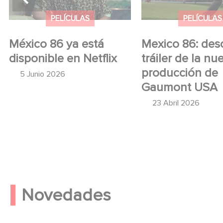
USA
PELÍCULAS
PELÍCULAS
México 86 ya está
Mexico 86: des
disponible en Netflix
tráiler de la nu
producción de
5 Junio 2026
Gaumont USA
23 Abril 2026
Novedades