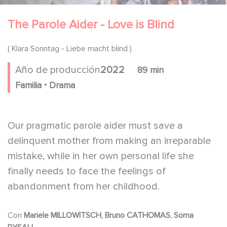
The Parole Aider - Love is Blind
( Klara Sonntag - Liebe macht blind )
Año de producción
2022
89 min
.
Familia
Drama
Our pragmatic parole aider must save a
delinquent mother from making an irreparable
mistake, while in her own personal life she
finally needs to face the feelings of
abandonment from her childhood.
Con
Mariele MILLOWITSCH, Bruno CATHOMAS, Soma