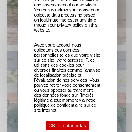
and assessment of our services.
You can withdraw your consent or
object to data processing based
on legitimate interest at any time
through our privacy policy on this
website.
Avec votre accord, nous
collectons des données
personnelles telles que votre visite
sur ce site, votre adresse IP, et
utilisons des cookies pour
diverses finalités comme l'analyse
de localisation précise et
l'évaluation de nos services. Vous
pouvez retirer votre consentement
ou vous opposer au traitement
des données fondé sur l'intérêt
légitime à tout moment via notre
politique de confidentialité sur ce
site internet.
OK, aceptar todas