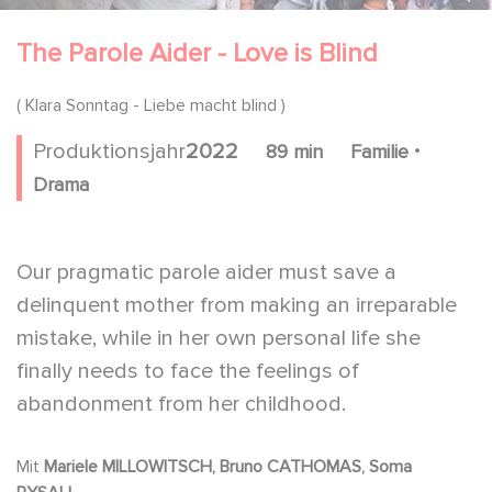
The Parole Aider - Love is Blind
( Klara Sonntag - Liebe macht blind )
.
Produktionsjahr
2022
89 min
Familie
Drama
Our pragmatic parole aider must save a
delinquent mother from making an irreparable
mistake, while in her own personal life she
finally needs to face the feelings of
abandonment from her childhood.
Mit
Mariele MILLOWITSCH, Bruno CATHOMAS, Soma